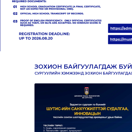
ЗОХИОН БАЙГУУЛАГДАЖ БУЙ
СУРГУУЛИЙН ХЭМЖЭЭНД ЗОХИОН БАЙГУУЛАГДАЖ