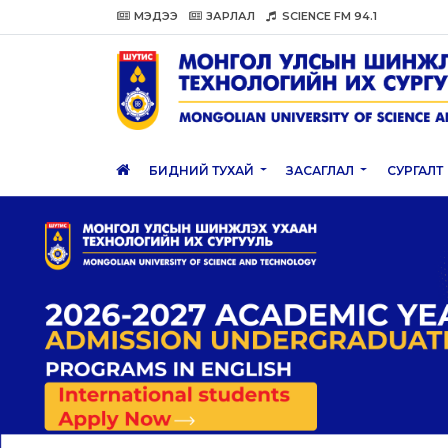
МЭДЭЭ
ЗАРЛАЛ
SCIENCE FM 94.1
БИДНИЙ ТУХАЙ
ЗАСАГЛАЛ
СУРГАЛТ