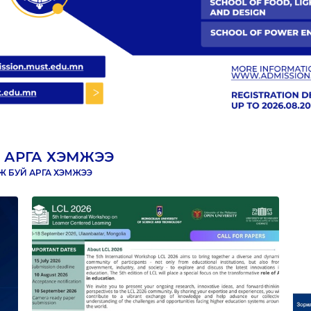
 АРГА ХЭМЖЭЭ
 БУЙ АРГА ХЭМЖЭЭ