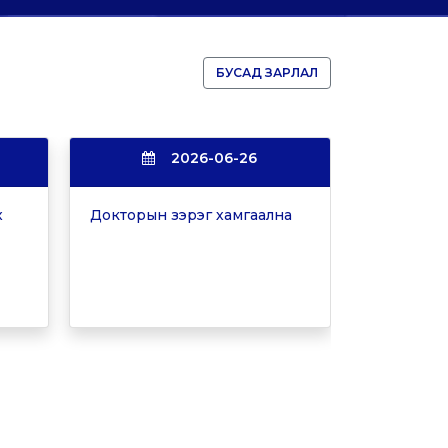
БУСАД ЗАРЛАЛ
2026-06-26
х
Докторын зэрэг хамгаална
Докторын 