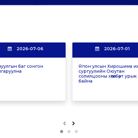
2026-07-06
2026-07-01
уулгын баг сонгон
Япон улсын Хирошима и
гаруулна
сургуулийн Оюутан
солилцооны хөтөлбөрт урьж
байна