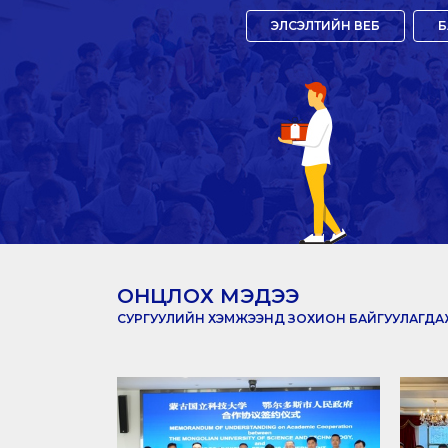
ЭЛСЭЛТИЙН ВЕБ
Б
ОНЦЛОХ МЭДЭЭ
СУРГУУЛИЙН ХЭМЖЭЭНД ЗОХИОН БАЙГУУЛАГДАЖ