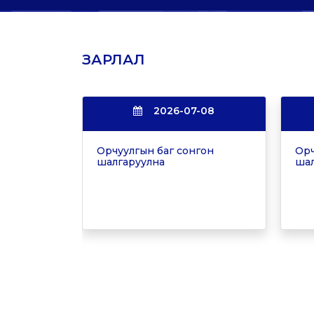
ЗАРЛАЛ
2026-07-08
Орчуулгын баг сонгон
Орч
шалгаруулна
шал