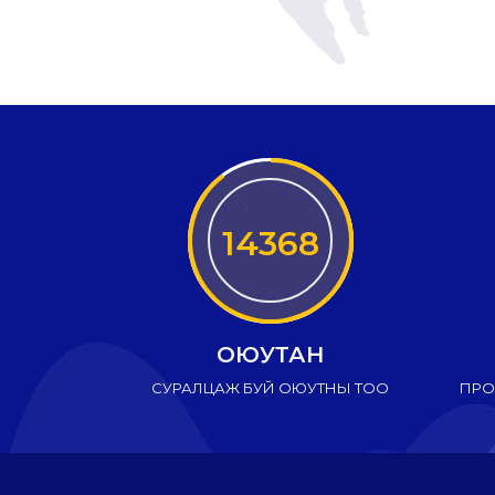
14368
ОЮУТАН
СУРАЛЦАЖ БУЙ ОЮУТНЫ ТОО
ПРО