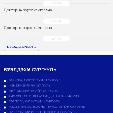
Докторын зэрэг хамгаална
Докторын зэрэг хамгаална
БУСАД ЗАРЛАЛ ...
БҮРЭЛДЭХҮҮН СУРГУУЛЬ
БАРИЛГА, АРХИТЕКТУРЫН СУРГУУЛЬ
МЕНЕЖМЕНТИЙН СУРГУУЛЬ
НИЙГЭМ, ХҮМҮҮНЛЭГИЙН СУРГУУЛЬ
ХҮНС, ХӨНГӨН ҮЙЛДВЭРЛЭЛ, ДИЗАЙНЫ СУРГУУЛЬ
ГЕОЛОГИ, УУЛ УУРХАЙН СУРГУУЛЬ
МЭДЭЭЛЭЛ, ХОЛБООНЫ ТЕХНОЛОГИЙН СУРГУУЛЬ
ЭРЧИМ ХҮЧНИЙ ИНЖЕНЕРЧЛЭЛИЙН СУРГУУЛЬ