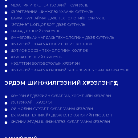
МЕХАНИК ИНЖЕНЕР, ТЭЭВРИЙН СУРГУУЛЬ
ХЭРЭГЛЭЭНИЙ ШИНЖЛЭХ УХААНЫ СУРГУУЛЬ
ДАРХАН-УУЛ АЙМАГ ДАХЬ ТЕХНОЛОГИЙН СУРГУУЛЬ
"ЭРДЭНЭТ ЦОГЦОЛБОР" ДЭЭД СУРГУУЛЬ
ГАДААД ХЭЛНИЙ СУРГУУЛЬ
ӨМНӨГОВЬ АЙМАГ ДАХЬ ТЕХНОЛОГИЙН ДЭЭД СУРГУУЛЬ
ШУТИС-ИЙН ХАРЬЯА ПОЛИТЕХНИК КОЛЛЕЖ
ШУТИС-КООСЭН ТЕХНОЛОГИЙН КОЛЛЕЖ
АХИСАН ТҮВШНИЙ СУРГУУЛЬ
НЭЭЛТТЭЙ БОЛОВСРОЛЫН ХҮРЭЭЛЭН
ШУТИС-ИЙН ХАРЬЯА ЕРӨНХИЙ БОЛОВСРОЛЫН АХЛАХ СУРГУУЛЬ
ЭРДЭМ ШИНЖИЛГЭЭНИЙ ХҮРЭЭЛЭНГҮҮД
ХӨНГӨН ҮЙЛДВЭРИЙН СУДАЛГАА, ХӨГЖЛИЙН ХҮРЭЭЛЭН
УУЛ УУРХАЙН ХҮРЭЭЛЭН
ОЙ МОДНЫ СУРГАЛТ, СУДАЛГААНЫ ХҮРЭЭЛЭН
ДУЛААНЫ ТЕХНИК, ҮЙЛДВЭРЛЭЛ ЭКОЛОГИЙН ХҮРЭЭЛЭН
ХҮНСНИЙ ЭРДЭМ ШИНЖИЛГЭЭ, СУДАЛГААНЫ ХҮРЭЭЛЭН