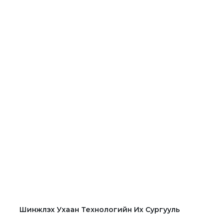
Шинжлэх Ухаан Технологийн Их Сургууль