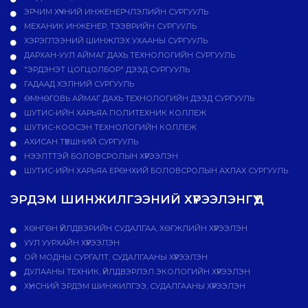
ЭРЧИМ ХҮЧНИЙ ИНЖЕНЕРЧЛЭЛИЙН СУРГУУЛЬ
МЕХАНИК ИНЖЕНЕР, ТЭЭВРИЙН СУРГУУЛЬ
ХЭРЭГЛЭЭНИЙ ШИНЖЛЭХ УХААНЫ СУРГУУЛЬ
ДАРХАН-УУЛ АЙМАГ ДАХЬ ТЕХНОЛОГИЙН СУРГУУЛЬ
"ЭРДЭНЭТ ЦОГЦОЛБОР" ДЭЭД СУРГУУЛЬ
ГАДААД ХЭЛНИЙ СУРГУУЛЬ
ӨМНӨГОВЬ АЙМАГ ДАХЬ ТЕХНОЛОГИЙН ДЭЭД СУРГУУЛЬ
ШУТИС-ИЙН ХАРЬЯА ПОЛИТЕХНИК КОЛЛЕЖ
ШУТИС-КООСЭН ТЕХНОЛОГИЙН КОЛЛЕЖ
АХИСАН ТҮВШНИЙ СУРГУУЛЬ
НЭЭЛТТЭЙ БОЛОВСРОЛЫН ХҮРЭЭЛЭН
ШУТИС-ИЙН ХАРЬЯА ЕРӨНХИЙ БОЛОВСРОЛЫН АХЛАХ СУРГУУЛЬ
ЭРДЭМ ШИНЖИЛГЭЭНИЙ ХҮРЭЭЛЭНГҮҮД
ХӨНГӨН ҮЙЛДВЭРИЙН СУДАЛГАА, ХӨГЖЛИЙН ХҮРЭЭЛЭН
УУЛ УУРХАЙН ХҮРЭЭЛЭН
ОЙ МОДНЫ СУРГАЛТ, СУДАЛГААНЫ ХҮРЭЭЛЭН
ДУЛААНЫ ТЕХНИК, ҮЙЛДВЭРЛЭЛ ЭКОЛОГИЙН ХҮРЭЭЛЭН
ХҮНСНИЙ ЭРДЭМ ШИНЖИЛГЭЭ, СУДАЛГААНЫ ХҮРЭЭЛЭН