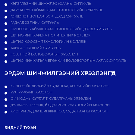
ХЭРЭГЛЭЭНИЙ ШИНЖЛЭХ УХААНЫ СУРГУУЛЬ
ДАРХАН-УУЛ АЙМАГ ДАХЬ ТЕХНОЛОГИЙН СУРГУУЛЬ
"ЭРДЭНЭТ ЦОГЦОЛБОР" ДЭЭД СУРГУУЛЬ
ГАДААД ХЭЛНИЙ СУРГУУЛЬ
ӨМНӨГОВЬ АЙМАГ ДАХЬ ТЕХНОЛОГИЙН ДЭЭД СУРГУУЛЬ
ШУТИС-ИЙН ХАРЬЯА ПОЛИТЕХНИК КОЛЛЕЖ
ШУТИС-КООСЭН ТЕХНОЛОГИЙН КОЛЛЕЖ
АХИСАН ТҮВШНИЙ СУРГУУЛЬ
НЭЭЛТТЭЙ БОЛОВСРОЛЫН ХҮРЭЭЛЭН
ШУТИС-ИЙН ХАРЬЯА ЕРӨНХИЙ БОЛОВСРОЛЫН АХЛАХ СУРГУУЛЬ
ЭРДЭМ ШИНЖИЛГЭЭНИЙ ХҮРЭЭЛЭНГҮҮД
ХӨНГӨН ҮЙЛДВЭРИЙН СУДАЛГАА, ХӨГЖЛИЙН ХҮРЭЭЛЭН
УУЛ УУРХАЙН ХҮРЭЭЛЭН
ОЙ МОДНЫ СУРГАЛТ, СУДАЛГААНЫ ХҮРЭЭЛЭН
ДУЛААНЫ ТЕХНИК, ҮЙЛДВЭРЛЭЛ ЭКОЛОГИЙН ХҮРЭЭЛЭН
ХҮНСНИЙ ЭРДЭМ ШИНЖИЛГЭЭ, СУДАЛГААНЫ ХҮРЭЭЛЭН
БИДНИЙ ТУХАЙ