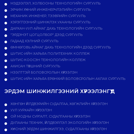
МЭДЭЭЛЭЛ, ХОЛБООНЫ ТЕХНОЛОГИЙН СУРГУУЛЬ
ЭРЧИМ ХҮЧНИЙ ИНЖЕНЕРЧЛЭЛИЙН СУРГУУЛЬ
МЕХАНИК ИНЖЕНЕР, ТЭЭВРИЙН СУРГУУЛЬ
ХЭРЭГЛЭЭНИЙ ШИНЖЛЭХ УХААНЫ СУРГУУЛЬ
ДАРХАН-УУЛ АЙМАГ ДАХЬ ТЕХНОЛОГИЙН СУРГУУЛЬ
"ЭРДЭНЭТ ЦОГЦОЛБОР" ДЭЭД СУРГУУЛЬ
ГАДААД ХЭЛНИЙ СУРГУУЛЬ
ӨМНӨГОВЬ АЙМАГ ДАХЬ ТЕХНОЛОГИЙН ДЭЭД СУРГУУЛЬ
ШУТИС-ИЙН ХАРЬЯА ПОЛИТЕХНИК КОЛЛЕЖ
ШУТИС-КООСЭН ТЕХНОЛОГИЙН КОЛЛЕЖ
АХИСАН ТҮВШНИЙ СУРГУУЛЬ
НЭЭЛТТЭЙ БОЛОВСРОЛЫН ХҮРЭЭЛЭН
ШУТИС-ИЙН ХАРЬЯА ЕРӨНХИЙ БОЛОВСРОЛЫН АХЛАХ СУРГУУЛЬ
ЭРДЭМ ШИНЖИЛГЭЭНИЙ ХҮРЭЭЛЭНГҮҮД
ХӨНГӨН ҮЙЛДВЭРИЙН СУДАЛГАА, ХӨГЖЛИЙН ХҮРЭЭЛЭН
УУЛ УУРХАЙН ХҮРЭЭЛЭН
ОЙ МОДНЫ СУРГАЛТ, СУДАЛГААНЫ ХҮРЭЭЛЭН
ДУЛААНЫ ТЕХНИК, ҮЙЛДВЭРЛЭЛ ЭКОЛОГИЙН ХҮРЭЭЛЭН
ХҮНСНИЙ ЭРДЭМ ШИНЖИЛГЭЭ, СУДАЛГААНЫ ХҮРЭЭЛЭН