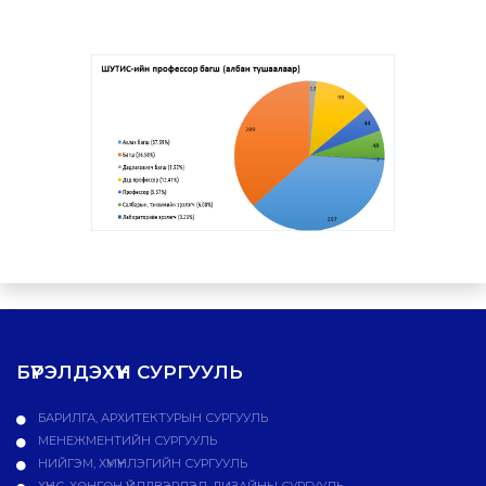
БҮРЭЛДЭХҮҮН СУРГУУЛЬ
БАРИЛГА, АРХИТЕКТУРЫН СУРГУУЛЬ
МЕНЕЖМЕНТИЙН СУРГУУЛЬ
НИЙГЭМ, ХҮМҮҮНЛЭГИЙН СУРГУУЛЬ