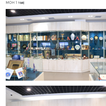
МОН 1 төсөл)