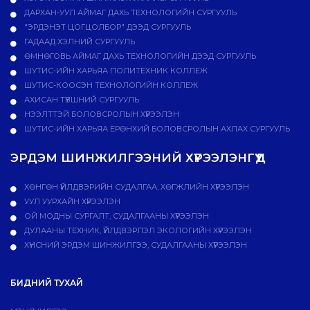
ДАРХАН-УУЛ АЙМАГ ДАХЬ ТЕХНОЛОГИЙН СУРГУУЛЬ
"ЭРДЭНЭТ ЦОГЦОЛБОР" ДЭЭД СУРГУУЛЬ
ГАДААД ХЭЛНИЙ СУРГУУЛЬ
ӨМНӨГОВЬ АЙМАГ ДАХЬ ТЕХНОЛОГИЙН ДЭЭД СУРГУУЛЬ
ШУТИС-ИЙН ХАРЬЯА ПОЛИТЕХНИК КОЛЛЕЖ
ШУТИС-КООСЭН ТЕХНОЛОГИЙН КОЛЛЕЖ
АХИСАН ТҮВШНИЙ СУРГУУЛЬ
НЭЭЛТТЭЙ БОЛОВСРОЛЫН ХҮРЭЭЛЭН
ШУТИС-ИЙН ХАРЬЯА ЕРӨНХИЙ БОЛОВСРОЛЫН АХЛАХ СУРГУУЛЬ
ЭРДЭМ ШИНЖИЛГЭЭНИЙ ХҮРЭЭЛЭНГҮҮД
ХӨНГӨН ҮЙЛДВЭРИЙН СУДАЛГАА, ХӨГЖЛИЙН ХҮРЭЭЛЭН
УУЛ УУРХАЙН ХҮРЭЭЛЭН
ОЙ МОДНЫ СУРГАЛТ, СУДАЛГААНЫ ХҮРЭЭЛЭН
ДУЛААНЫ ТЕХНИК, ҮЙЛДВЭРЛЭЛ ЭКОЛОГИЙН ХҮРЭЭЛЭН
ХҮНСНИЙ ЭРДЭМ ШИНЖИЛГЭЭ, СУДАЛГААНЫ ХҮРЭЭЛЭН
БИДНИЙ ТУХАЙ