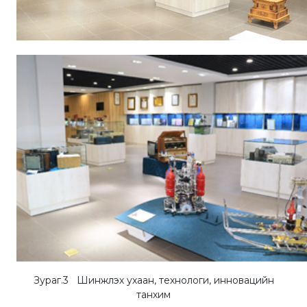
Зураг.3 Шинжлэх ухаан, технологи, инновацийн
танхим