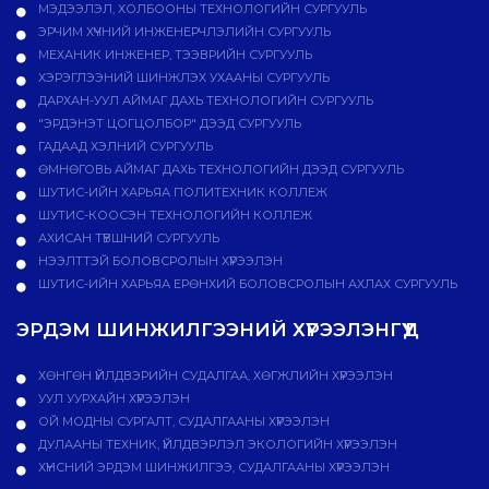
МЭДЭЭЛЭЛ, ХОЛБООНЫ ТЕХНОЛОГИЙН СУРГУУЛЬ
ЭРЧИМ ХҮЧНИЙ ИНЖЕНЕРЧЛЭЛИЙН СУРГУУЛЬ
МЕХАНИК ИНЖЕНЕР, ТЭЭВРИЙН СУРГУУЛЬ
ХЭРЭГЛЭЭНИЙ ШИНЖЛЭХ УХААНЫ СУРГУУЛЬ
ДАРХАН-УУЛ АЙМАГ ДАХЬ ТЕХНОЛОГИЙН СУРГУУЛЬ
"ЭРДЭНЭТ ЦОГЦОЛБОР" ДЭЭД СУРГУУЛЬ
ГАДААД ХЭЛНИЙ СУРГУУЛЬ
ӨМНӨГОВЬ АЙМАГ ДАХЬ ТЕХНОЛОГИЙН ДЭЭД СУРГУУЛЬ
ШУТИС-ИЙН ХАРЬЯА ПОЛИТЕХНИК КОЛЛЕЖ
ШУТИС-КООСЭН ТЕХНОЛОГИЙН КОЛЛЕЖ
АХИСАН ТҮВШНИЙ СУРГУУЛЬ
НЭЭЛТТЭЙ БОЛОВСРОЛЫН ХҮРЭЭЛЭН
ШУТИС-ИЙН ХАРЬЯА ЕРӨНХИЙ БОЛОВСРОЛЫН АХЛАХ СУРГУУЛЬ
ЭРДЭМ ШИНЖИЛГЭЭНИЙ ХҮРЭЭЛЭНГҮҮД
ХӨНГӨН ҮЙЛДВЭРИЙН СУДАЛГАА, ХӨГЖЛИЙН ХҮРЭЭЛЭН
УУЛ УУРХАЙН ХҮРЭЭЛЭН
ОЙ МОДНЫ СУРГАЛТ, СУДАЛГААНЫ ХҮРЭЭЛЭН
ДУЛААНЫ ТЕХНИК, ҮЙЛДВЭРЛЭЛ ЭКОЛОГИЙН ХҮРЭЭЛЭН
ХҮНСНИЙ ЭРДЭМ ШИНЖИЛГЭЭ, СУДАЛГААНЫ ХҮРЭЭЛЭН