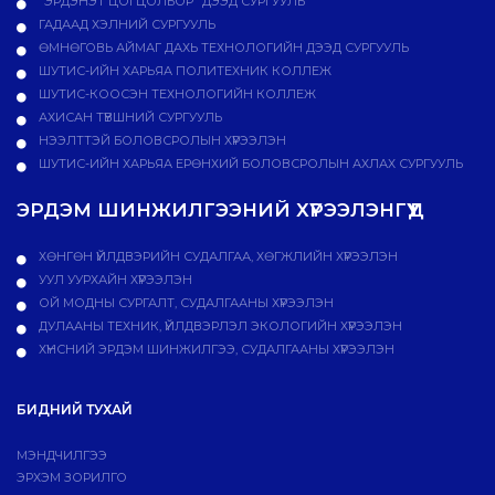
"ЭРДЭНЭТ ЦОГЦОЛБОР" ДЭЭД СУРГУУЛЬ
ГАДААД ХЭЛНИЙ СУРГУУЛЬ
ӨМНӨГОВЬ АЙМАГ ДАХЬ ТЕХНОЛОГИЙН ДЭЭД СУРГУУЛЬ
ШУТИС-ИЙН ХАРЬЯА ПОЛИТЕХНИК КОЛЛЕЖ
ШУТИС-КООСЭН ТЕХНОЛОГИЙН КОЛЛЕЖ
АХИСАН ТҮВШНИЙ СУРГУУЛЬ
НЭЭЛТТЭЙ БОЛОВСРОЛЫН ХҮРЭЭЛЭН
ШУТИС-ИЙН ХАРЬЯА ЕРӨНХИЙ БОЛОВСРОЛЫН АХЛАХ СУРГУУЛЬ
ЭРДЭМ ШИНЖИЛГЭЭНИЙ ХҮРЭЭЛЭНГҮҮД
ХӨНГӨН ҮЙЛДВЭРИЙН СУДАЛГАА, ХӨГЖЛИЙН ХҮРЭЭЛЭН
УУЛ УУРХАЙН ХҮРЭЭЛЭН
ОЙ МОДНЫ СУРГАЛТ, СУДАЛГААНЫ ХҮРЭЭЛЭН
ДУЛААНЫ ТЕХНИК, ҮЙЛДВЭРЛЭЛ ЭКОЛОГИЙН ХҮРЭЭЛЭН
ХҮНСНИЙ ЭРДЭМ ШИНЖИЛГЭЭ, СУДАЛГААНЫ ХҮРЭЭЛЭН
БИДНИЙ ТУХАЙ
МЭНДЧИЛГЭЭ
ЭРХЭМ ЗОРИЛГО