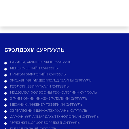
БҮРЭЛДЭХҮҮН СУРГУУЛЬ
БАРИЛГА, АРХИТЕКТУРЫН СУРГУУЛЬ
МЕНЕЖМЕНТИЙН СУРГУУЛЬ
НИЙГЭМ, ХҮМҮҮНЛЭГИЙН СУРГУУЛЬ
ХҮНС, ХӨНГӨН ҮЙЛДВЭРЛЭЛ, ДИЗАЙНЫ СУРГУУЛЬ
ГЕОЛОГИ, УУЛ УУРХАЙН СУРГУУЛЬ
МЭДЭЭЛЭЛ, ХОЛБООНЫ ТЕХНОЛОГИЙН СУРГУУЛЬ
ЭРЧИМ ХҮЧНИЙ ИНЖЕНЕРЧЛЭЛИЙН СУРГУУЛЬ
МЕХАНИК ИНЖЕНЕР, ТЭЭВРИЙН СУРГУУЛЬ
ХЭРЭГЛЭЭНИЙ ШИНЖЛЭХ УХААНЫ СУРГУУЛЬ
ДАРХАН-УУЛ АЙМАГ ДАХЬ ТЕХНОЛОГИЙН СУРГУУЛЬ
"ЭРДЭНЭТ ЦОГЦОЛБОР" ДЭЭД СУРГУУЛЬ
ГАДААД ХЭЛНИЙ СУРГУУЛЬ