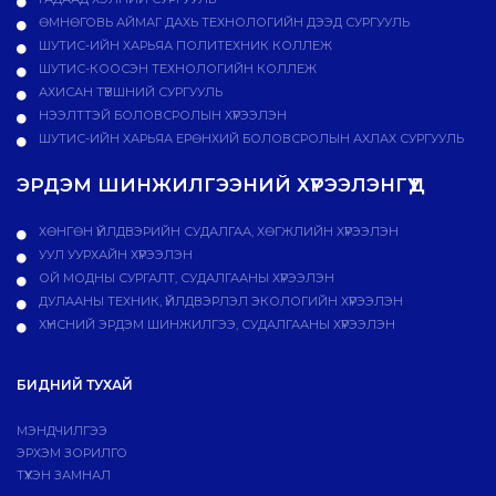
ӨМНӨГОВЬ АЙМАГ ДАХЬ ТЕХНОЛОГИЙН ДЭЭД СУРГУУЛЬ
ШУТИС-ИЙН ХАРЬЯА ПОЛИТЕХНИК КОЛЛЕЖ
ШУТИС-КООСЭН ТЕХНОЛОГИЙН КОЛЛЕЖ
АХИСАН ТҮВШНИЙ СУРГУУЛЬ
НЭЭЛТТЭЙ БОЛОВСРОЛЫН ХҮРЭЭЛЭН
ШУТИС-ИЙН ХАРЬЯА ЕРӨНХИЙ БОЛОВСРОЛЫН АХЛАХ СУРГУУЛЬ
ЭРДЭМ ШИНЖИЛГЭЭНИЙ ХҮРЭЭЛЭНГҮҮД
ХӨНГӨН ҮЙЛДВЭРИЙН СУДАЛГАА, ХӨГЖЛИЙН ХҮРЭЭЛЭН
УУЛ УУРХАЙН ХҮРЭЭЛЭН
ОЙ МОДНЫ СУРГАЛТ, СУДАЛГААНЫ ХҮРЭЭЛЭН
ДУЛААНЫ ТЕХНИК, ҮЙЛДВЭРЛЭЛ ЭКОЛОГИЙН ХҮРЭЭЛЭН
ХҮНСНИЙ ЭРДЭМ ШИНЖИЛГЭЭ, СУДАЛГААНЫ ХҮРЭЭЛЭН
БИДНИЙ ТУХАЙ
МЭНДЧИЛГЭЭ
ЭРХЭМ ЗОРИЛГО
ТҮҮХЭН ЗАМНАЛ