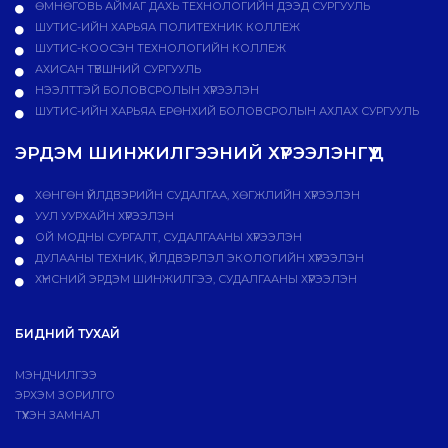
ӨМНӨГОВЬ АЙМАГ ДАХЬ ТЕХНОЛОГИЙН ДЭЭД СУРГУУЛЬ
ШУТИС-ИЙН ХАРЬЯА ПОЛИТЕХНИК КОЛЛЕЖ
ШУТИС-КООСЭН ТЕХНОЛОГИЙН КОЛЛЕЖ
АХИСАН ТҮВШНИЙ СУРГУУЛЬ
НЭЭЛТТЭЙ БОЛОВСРОЛЫН ХҮРЭЭЛЭН
ШУТИС-ИЙН ХАРЬЯА ЕРӨНХИЙ БОЛОВСРОЛЫН АХЛАХ СУРГУУЛЬ
ЭРДЭМ ШИНЖИЛГЭЭНИЙ ХҮРЭЭЛЭНГҮҮД
ХӨНГӨН ҮЙЛДВЭРИЙН СУДАЛГАА, ХӨГЖЛИЙН ХҮРЭЭЛЭН
УУЛ УУРХАЙН ХҮРЭЭЛЭН
ОЙ МОДНЫ СУРГАЛТ, СУДАЛГААНЫ ХҮРЭЭЛЭН
ДУЛААНЫ ТЕХНИК, ҮЙЛДВЭРЛЭЛ ЭКОЛОГИЙН ХҮРЭЭЛЭН
ХҮНСНИЙ ЭРДЭМ ШИНЖИЛГЭЭ, СУДАЛГААНЫ ХҮРЭЭЛЭН
БИДНИЙ ТУХАЙ
МЭНДЧИЛГЭЭ
ЭРХЭМ ЗОРИЛГО
ТҮҮХЭН ЗАМНАЛ