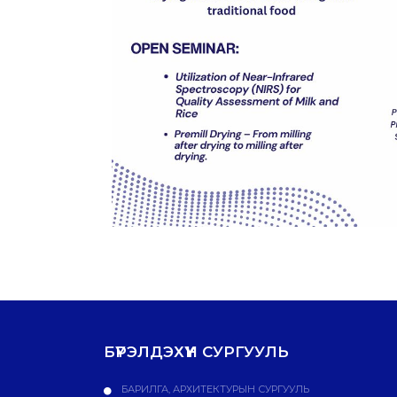
БҮРЭЛДЭХҮҮН СУРГУУЛЬ
БАРИЛГА, АРХИТЕКТУРЫН СУРГУУЛЬ