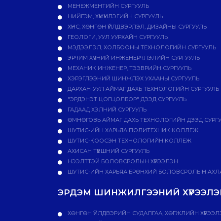
МЕНЕЖМЕНТИЙН СУРГУУЛЬ
НИЙГЭМ, ХҮМҮҮНЛЭГИЙН СУРГУУЛЬ
ХҮНС, ХӨНГӨН ҮЙЛДВЭРЛЭЛ, ДИЗАЙНЫ СУРГУУЛЬ
ГЕОЛОГИ, УУЛ УУРХАЙН СУРГУУЛЬ
МЭДЭЭЛЭЛ, ХОЛБООНЫ ТЕХНОЛОГИЙН СУРГУУЛЬ
ЭРЧИМ ХҮЧНИЙ ИНЖЕНЕРЧЛЭЛИЙН СУРГУУЛЬ
МЕХАНИК ИНЖЕНЕР, ТЭЭВРИЙН СУРГУУЛЬ
ХЭРЭГЛЭЭНИЙ ШИНЖЛЭХ УХААНЫ СУРГУУЛЬ
ДАРХАН-УУЛ АЙМАГ ДАХЬ ТЕХНОЛОГИЙН СУРГУУЛЬ
"ЭРДЭНЭТ ЦОГЦОЛБОР" ДЭЭД СУРГУУЛЬ
ГАДААД ХЭЛНИЙ СУРГУУЛЬ
ӨМНӨГОВЬ АЙМАГ ДАХЬ ТЕХНОЛОГИЙН ДЭЭД СУРГ
ШУТИС-ИЙН ХАРЬЯА ПОЛИТЕХНИК КОЛЛЕЖ
ШУТИС-КООСЭН ТЕХНОЛОГИЙН КОЛЛЕЖ
АХИСАН ТҮВШНИЙ СУРГУУЛЬ
НЭЭЛТТЭЙ БОЛОВСРОЛЫН ХҮРЭЭЛЭН
ШУТИС-ИЙН ХАРЬЯА ЕРӨНХИЙ БОЛОВСРОЛЫН АХЛА
ЭРДЭМ ШИНЖИЛГЭЭНИЙ ХҮРЭЭЛЭН
ХӨНГӨН ҮЙЛДВЭРИЙН СУДАЛГАА, ХӨГЖЛИЙН ХҮРЭЭЛ