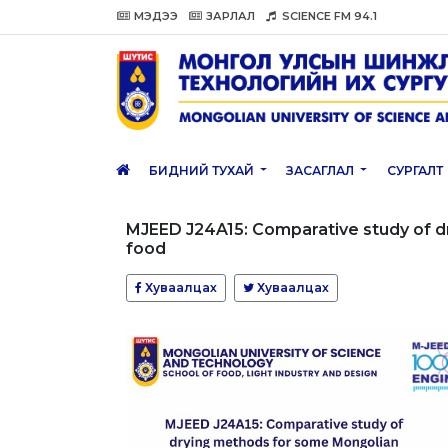
МЭДЭЭ
ЗАРЛАЛ
SCIENCE FM 94.1
БИДНИЙ ТУХАЙ
ЗАСАГЛАЛ
СУРГАЛТ
MJEED J24A15: Comparative study of d
food
Хуваалцах
Хуваалцах