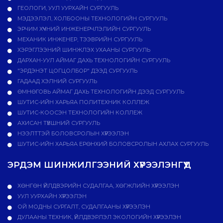
ГЕОЛОГИ, УУЛ УУРХАЙН СУРГУУЛЬ
МЭДЭЭЛЭЛ, ХОЛБООНЫ ТЕХНОЛОГИЙН СУРГУУЛЬ
ЭРЧИМ ХҮЧНИЙ ИНЖЕНЕРЧЛЭЛИЙН СУРГУУЛЬ
МЕХАНИК ИНЖЕНЕР, ТЭЭВРИЙН СУРГУУЛЬ
ХЭРЭГЛЭЭНИЙ ШИНЖЛЭХ УХААНЫ СУРГУУЛЬ
ДАРХАН-УУЛ АЙМАГ ДАХЬ ТЕХНОЛОГИЙН СУРГУУЛЬ
"ЭРДЭНЭТ ЦОГЦОЛБОР" ДЭЭД СУРГУУЛЬ
ГАДААД ХЭЛНИЙ СУРГУУЛЬ
ӨМНӨГОВЬ АЙМАГ ДАХЬ ТЕХНОЛОГИЙН ДЭЭД СУРГУУЛЬ
ШУТИС-ИЙН ХАРЬЯА ПОЛИТЕХНИК КОЛЛЕЖ
ШУТИС-КООСЭН ТЕХНОЛОГИЙН КОЛЛЕЖ
АХИСАН ТҮВШНИЙ СУРГУУЛЬ
НЭЭЛТТЭЙ БОЛОВСРОЛЫН ХҮРЭЭЛЭН
ШУТИС-ИЙН ХАРЬЯА ЕРӨНХИЙ БОЛОВСРОЛЫН АХЛАХ СУРГУУЛЬ
ЭРДЭМ ШИНЖИЛГЭЭНИЙ ХҮРЭЭЛЭНГҮҮД
ХӨНГӨН ҮЙЛДВЭРИЙН СУДАЛГАА, ХӨГЖЛИЙН ХҮРЭЭЛЭН
УУЛ УУРХАЙН ХҮРЭЭЛЭН
ОЙ МОДНЫ СУРГАЛТ, СУДАЛГААНЫ ХҮРЭЭЛЭН
ДУЛААНЫ ТЕХНИК, ҮЙЛДВЭРЛЭЛ ЭКОЛОГИЙН ХҮРЭЭЛЭН