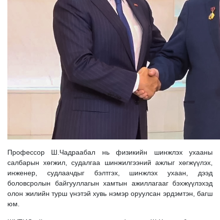
Профессор Ш.Чадраабал нь физикийн шинжлэх ухааны
салбарын хөгжил, судалгаа шинжилгээний ажлыг хөгжүүлэх,
инженер, судлаачдыг бэлтгэх, шинжлэх ухаан, дээд
боловсролын байгууллагын хамтын ажиллагааг бэхжүүлэхэд
олон жилийн турш үнэтэй хувь нэмэр оруулсан эрдэмтэн, багш
юм.