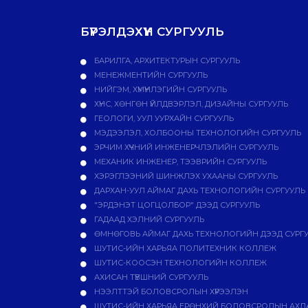
БҮРЭЛДЭХҮҮН СУРГУУЛЬ
БАРИЛГА, АРХИТЕКТУРЫН СУРГУУЛЬ
МЕНЕЖМЕНТИЙН СУРГУУЛЬ
НИЙГЭМ, ХҮМҮҮНЛЭГИЙН СУРГУУЛЬ
ХҮНС, ХӨНГӨН ҮЙЛДВЭРЛЭЛ, ДИЗАЙНЫ СУРГУУЛЬ
ГЕОЛОГИ, УУЛ УУРХАЙН СУРГУУЛЬ
МЭДЭЭЛЭЛ, ХОЛБООНЫ ТЕХНОЛОГИЙН СУРГУУЛЬ
ЭРЧИМ ХҮЧНИЙ ИНЖЕНЕРЧЛЭЛИЙН СУРГУУЛЬ
МЕХАНИК ИНЖЕНЕР, ТЭЭВРИЙН СУРГУУЛЬ
ХЭРЭГЛЭЭНИЙ ШИНЖЛЭХ УХААНЫ СУРГУУЛЬ
ДАРХАН-УУЛ АЙМАГ ДАХЬ ТЕХНОЛОГИЙН СУРГУУЛЬ
"ЭРДЭНЭТ ЦОГЦОЛБОР" ДЭЭД СУРГУУЛЬ
ГАДААД ХЭЛНИЙ СУРГУУЛЬ
ӨМНӨГОВЬ АЙМАГ ДАХЬ ТЕХНОЛОГИЙН ДЭЭД СУРГ
ШУТИС-ИЙН ХАРЬЯА ПОЛИТЕХНИК КОЛЛЕЖ
ШУТИС-КООСЭН ТЕХНОЛОГИЙН КОЛЛЕЖ
АХИСАН ТҮВШНИЙ СУРГУУЛЬ
НЭЭЛТТЭЙ БОЛОВСРОЛЫН ХҮРЭЭЛЭН
ШУТИС-ИЙН ХАРЬЯА ЕРӨНХИЙ БОЛОВСРОЛЫН АХЛА