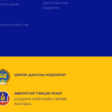
ШИЛЭН ДАНСНЫ
ЛАГА АНГЛИ
МЭДЭЭЛЭЛ
ТЕХНОЛОГИЙН ТӨВ
ШИЛЭН ДАНСНЫ МЭДЭЭЛЭЛ
АВИЛГАТАЙ ТЭМЦЭХ ГАЗАР
ШУДАРГА НИЙГМИЙН ТӨЛӨӨ
ХАМТДАА