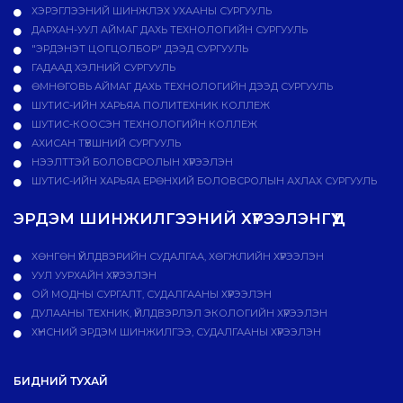
ХЭРЭГЛЭЭНИЙ ШИНЖЛЭХ УХААНЫ СУРГУУЛЬ
ДАРХАН-УУЛ АЙМАГ ДАХЬ ТЕХНОЛОГИЙН СУРГУУЛЬ
"ЭРДЭНЭТ ЦОГЦОЛБОР" ДЭЭД СУРГУУЛЬ
ГАДААД ХЭЛНИЙ СУРГУУЛЬ
ӨМНӨГОВЬ АЙМАГ ДАХЬ ТЕХНОЛОГИЙН ДЭЭД СУРГУУЛЬ
ШУТИС-ИЙН ХАРЬЯА ПОЛИТЕХНИК КОЛЛЕЖ
ШУТИС-КООСЭН ТЕХНОЛОГИЙН КОЛЛЕЖ
АХИСАН ТҮВШНИЙ СУРГУУЛЬ
НЭЭЛТТЭЙ БОЛОВСРОЛЫН ХҮРЭЭЛЭН
ШУТИС-ИЙН ХАРЬЯА ЕРӨНХИЙ БОЛОВСРОЛЫН АХЛАХ СУРГУУЛЬ
ЭРДЭМ ШИНЖИЛГЭЭНИЙ ХҮРЭЭЛЭНГҮҮД
ХӨНГӨН ҮЙЛДВЭРИЙН СУДАЛГАА, ХӨГЖЛИЙН ХҮРЭЭЛЭН
УУЛ УУРХАЙН ХҮРЭЭЛЭН
ОЙ МОДНЫ СУРГАЛТ, СУДАЛГААНЫ ХҮРЭЭЛЭН
ДУЛААНЫ ТЕХНИК, ҮЙЛДВЭРЛЭЛ ЭКОЛОГИЙН ХҮРЭЭЛЭН
ХҮНСНИЙ ЭРДЭМ ШИНЖИЛГЭЭ, СУДАЛГААНЫ ХҮРЭЭЛЭН
БИДНИЙ ТУХАЙ