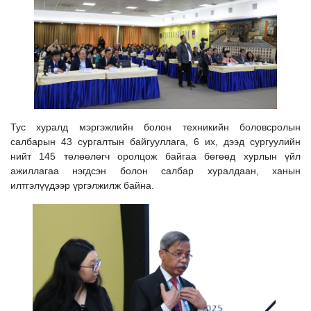
Тус хуралд мэргэжлийн болон техникийн боловсролын
салбарын 43 сургалтын байгууллага, 6 их, дээд сургуулийн
нийт 145 төлөөлөгч оролцож байгаа бөгөөд хурлын үйл
ажиллагаа нэгдсэн болон салбар хуралдаан, ханын
илтгэлүүдээр үргэлжилж байна.