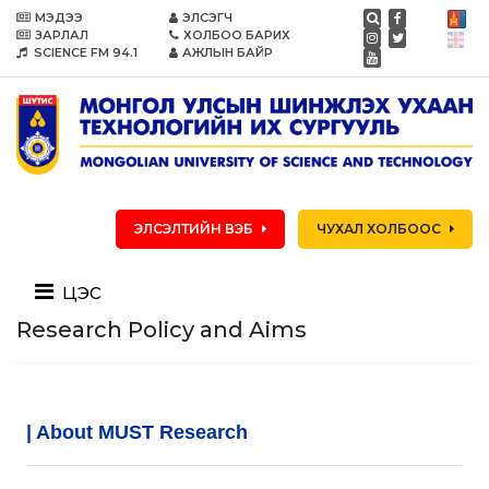
МЭДЭЭ
ЭЛСЭГЧ
ЗАРЛАЛ
ХОЛБОО БАРИХ
SCIENCE FM 94.1
АЖЛЫН БАЙР
ЭЛСЭЛТИЙН ВЭБ
ЧУХАЛ ХОЛБООС
цэс
Research Policy and Aims
| About MUST Research