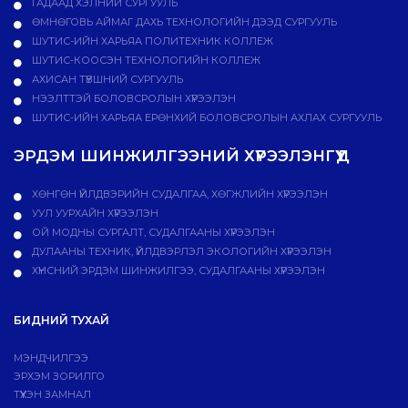
ГАДААД ХЭЛНИЙ СУРГУУЛЬ
ӨМНӨГОВЬ АЙМАГ ДАХЬ ТЕХНОЛОГИЙН ДЭЭД СУРГУУЛЬ
ШУТИС-ИЙН ХАРЬЯА ПОЛИТЕХНИК КОЛЛЕЖ
ШУТИС-КООСЭН ТЕХНОЛОГИЙН КОЛЛЕЖ
АХИСАН ТҮВШНИЙ СУРГУУЛЬ
НЭЭЛТТЭЙ БОЛОВСРОЛЫН ХҮРЭЭЛЭН
ШУТИС-ИЙН ХАРЬЯА ЕРӨНХИЙ БОЛОВСРОЛЫН АХЛАХ СУРГУУЛЬ
ЭРДЭМ ШИНЖИЛГЭЭНИЙ ХҮРЭЭЛЭНГҮҮД
ХӨНГӨН ҮЙЛДВЭРИЙН СУДАЛГАА, ХӨГЖЛИЙН ХҮРЭЭЛЭН
УУЛ УУРХАЙН ХҮРЭЭЛЭН
ОЙ МОДНЫ СУРГАЛТ, СУДАЛГААНЫ ХҮРЭЭЛЭН
ДУЛААНЫ ТЕХНИК, ҮЙЛДВЭРЛЭЛ ЭКОЛОГИЙН ХҮРЭЭЛЭН
ХҮНСНИЙ ЭРДЭМ ШИНЖИЛГЭЭ, СУДАЛГААНЫ ХҮРЭЭЛЭН
БИДНИЙ ТУХАЙ
МЭНДЧИЛГЭЭ
ЭРХЭМ ЗОРИЛГО
ТҮҮХЭН ЗАМНАЛ