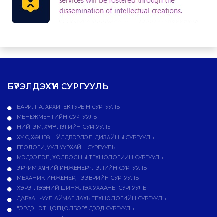
БҮРЭЛДЭХҮҮН СУРГУУЛЬ
БАРИЛГА, АРХИТЕКТУРЫН СУРГУУЛЬ
МЕНЕЖМЕНТИЙН СУРГУУЛЬ
НИЙГЭМ, ХҮМҮҮНЛЭГИЙН СУРГУУЛЬ
ХҮНС, ХӨНГӨН ҮЙЛДВЭРЛЭЛ, ДИЗАЙНЫ СУРГУУЛЬ
ГЕОЛОГИ, УУЛ УУРХАЙН СУРГУУЛЬ
МЭДЭЭЛЭЛ, ХОЛБООНЫ ТЕХНОЛОГИЙН СУРГУУЛЬ
ЭРЧИМ ХҮЧНИЙ ИНЖЕНЕРЧЛЭЛИЙН СУРГУУЛЬ
МЕХАНИК ИНЖЕНЕР, ТЭЭВРИЙН СУРГУУЛЬ
ХЭРЭГЛЭЭНИЙ ШИНЖЛЭХ УХААНЫ СУРГУУЛЬ
ДАРХАН-УУЛ АЙМАГ ДАХЬ ТЕХНОЛОГИЙН СУРГУУЛЬ
"ЭРДЭНЭТ ЦОГЦОЛБОР" ДЭЭД СУРГУУЛЬ