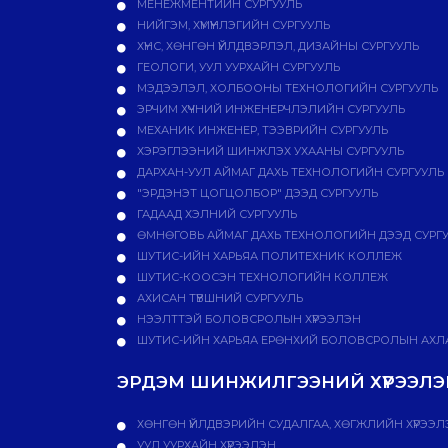
МЕНЕЖМЕНТИЙН СУРГУУЛЬ
НИЙГЭМ, ХҮМҮҮНЛЭГИЙН СУРГУУЛЬ
ХҮНС, ХӨНГӨН ҮЙЛДВЭРЛЭЛ, ДИЗАЙНЫ СУРГУУЛЬ
ГЕОЛОГИ, УУЛ УУРХАЙН СУРГУУЛЬ
МЭДЭЭЛЭЛ, ХОЛБООНЫ ТЕХНОЛОГИЙН СУРГУУЛЬ
ЭРЧИМ ХҮЧНИЙ ИНЖЕНЕРЧЛЭЛИЙН СУРГУУЛЬ
МЕХАНИК ИНЖЕНЕР, ТЭЭВРИЙН СУРГУУЛЬ
ХЭРЭГЛЭЭНИЙ ШИНЖЛЭХ УХААНЫ СУРГУУЛЬ
ДАРХАН-УУЛ АЙМАГ ДАХЬ ТЕХНОЛОГИЙН СУРГУУЛЬ
"ЭРДЭНЭТ ЦОГЦОЛБОР" ДЭЭД СУРГУУЛЬ
ГАДААД ХЭЛНИЙ СУРГУУЛЬ
ӨМНӨГОВЬ АЙМАГ ДАХЬ ТЕХНОЛОГИЙН ДЭЭД СУРГ
ШУТИС-ИЙН ХАРЬЯА ПОЛИТЕХНИК КОЛЛЕЖ
ШУТИС-КООСЭН ТЕХНОЛОГИЙН КОЛЛЕЖ
АХИСАН ТҮВШНИЙ СУРГУУЛЬ
НЭЭЛТТЭЙ БОЛОВСРОЛЫН ХҮРЭЭЛЭН
ШУТИС-ИЙН ХАРЬЯА ЕРӨНХИЙ БОЛОВСРОЛЫН АХЛА
ЭРДЭМ ШИНЖИЛГЭЭНИЙ ХҮРЭЭЛЭН
ХӨНГӨН ҮЙЛДВЭРИЙН СУДАЛГАА, ХӨГЖЛИЙН ХҮРЭЭЛ
УУЛ УУРХАЙН ХҮРЭЭЛЭН