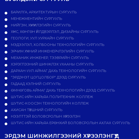
БАРИЛГА, АРХИТЕКТУРЫН СУРГУУЛЬ
МЕНЕЖМЕНТИЙН СУРГУУЛЬ
НИЙГЭМ, ХҮМҮҮНЛЭГИЙН СУРГУУЛЬ
ХҮНС, ХӨНГӨН ҮЙЛДВЭРЛЭЛ, ДИЗАЙНЫ СУРГУУЛЬ
ГЕОЛОГИ, УУЛ УУРХАЙН СУРГУУЛЬ
МЭДЭЭЛЭЛ, ХОЛБООНЫ ТЕХНОЛОГИЙН СУРГУУЛЬ
ЭРЧИМ ХҮЧНИЙ ИНЖЕНЕРЧЛЭЛИЙН СУРГУУЛЬ
МЕХАНИК ИНЖЕНЕР, ТЭЭВРИЙН СУРГУУЛЬ
ХЭРЭГЛЭЭНИЙ ШИНЖЛЭХ УХААНЫ СУРГУУЛЬ
ДАРХАН-УУЛ АЙМАГ ДАХЬ ТЕХНОЛОГИЙН СУРГУУЛЬ
"ЭРДЭНЭТ ЦОГЦОЛБОР" ДЭЭД СУРГУУЛЬ
ГАДААД ХЭЛНИЙ СУРГУУЛЬ
ӨМНӨГОВЬ АЙМАГ ДАХЬ ТЕХНОЛОГИЙН ДЭЭД СУРГУУЛЬ
ШУТИС-ИЙН ХАРЬЯА ПОЛИТЕХНИК КОЛЛЕЖ
ШУТИС-КООСЭН ТЕХНОЛОГИЙН КОЛЛЕЖ
АХИСАН ТҮВШНИЙ СУРГУУЛЬ
НЭЭЛТТЭЙ БОЛОВСРОЛЫН ХҮРЭЭЛЭН
ШУТИС-ИЙН ХАРЬЯА ЕРӨНХИЙ БОЛОВСРОЛЫН АХЛАХ СУРГУУЛЬ
ЭРДЭМ ШИНЖИЛГЭЭНИЙ ХҮРЭЭЛЭНГҮҮД