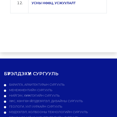
УСНЫ НӨӨЦ, УСЖУУЛАЛТ
БҮРЭЛДЭХҮҮН СУРГУУЛЬ
БАРИЛГА, АРХИТЕКТУРЫН СУРГУУЛЬ
МЕНЕЖМЕНТИЙН СУРГУУЛЬ
НИЙГЭМ, ХҮМҮҮНЛЭГИЙН СУРГУУЛЬ
ХҮНС, ХӨНГӨН ҮЙЛДВЭРЛЭЛ, ДИЗАЙНЫ СУРГУУЛЬ
ГЕОЛОГИ, УУЛ УУРХАЙН СУРГУУЛЬ
МЭДЭЭЛЭЛ, ХОЛБООНЫ ТЕХНОЛОГИЙН СУРГУУЛЬ