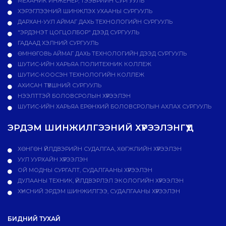
МЕХАНИК ИНЖЕНЕР, ТЭЭВРИЙН СУРГУУЛЬ
ХЭРЭГЛЭЭНИЙ ШИНЖЛЭХ УХААНЫ СУРГУУЛЬ
ДАРХАН-УУЛ АЙМАГ ДАХЬ ТЕХНОЛОГИЙН СУРГУУЛЬ
"ЭРДЭНЭТ ЦОГЦОЛБОР" ДЭЭД СУРГУУЛЬ
ГАДААД ХЭЛНИЙ СУРГУУЛЬ
ӨМНӨГОВЬ АЙМАГ ДАХЬ ТЕХНОЛОГИЙН ДЭЭД СУРГУУЛЬ
ШУТИС-ИЙН ХАРЬЯА ПОЛИТЕХНИК КОЛЛЕЖ
ШУТИС-КООСЭН ТЕХНОЛОГИЙН КОЛЛЕЖ
АХИСАН ТҮВШНИЙ СУРГУУЛЬ
НЭЭЛТТЭЙ БОЛОВСРОЛЫН ХҮРЭЭЛЭН
ШУТИС-ИЙН ХАРЬЯА ЕРӨНХИЙ БОЛОВСРОЛЫН АХЛАХ СУРГУУЛЬ
ЭРДЭМ ШИНЖИЛГЭЭНИЙ ХҮРЭЭЛЭНГҮҮД
ХӨНГӨН ҮЙЛДВЭРИЙН СУДАЛГАА, ХӨГЖЛИЙН ХҮРЭЭЛЭН
УУЛ УУРХАЙН ХҮРЭЭЛЭН
ОЙ МОДНЫ СУРГАЛТ, СУДАЛГААНЫ ХҮРЭЭЛЭН
ДУЛААНЫ ТЕХНИК, ҮЙЛДВЭРЛЭЛ ЭКОЛОГИЙН ХҮРЭЭЛЭН
ХҮНСНИЙ ЭРДЭМ ШИНЖИЛГЭЭ, СУДАЛГААНЫ ХҮРЭЭЛЭН
БИДНИЙ ТУХАЙ