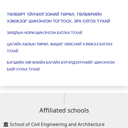
ТӨЛБӨРТ ҮЙЛЧИЛГЭЭНИЙ ТӨРӨЛ, ТӨЛБӨРИЙН
ХЭМЖЭЭГ ШИНЭЧЛЭН ТОГТООХ, ЭРХ ОЛГОХ ТУХАЙ
ЗАРДЛЫН НОРМ ШИНЭЧЛЭН БАТЛАХ ТУХАЙ
ЦАГИЙН АЖЛЫН ТӨРӨЛ, ЖИШИГ ХӨЛСНИЙ ХЭМЖЭЭ БАТЛАХ
ТУХАЙ
БАГШИЙН ХӨГЖЛИЙН БАГИЙН БҮРЭЛДЭХҮҮНИЙГ ШИНЭЧЛЭН
БАЙГУУЛАХ ТУХАЙ
Affiliated schools
School of Civil Engineering and Architecture