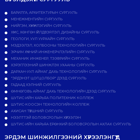
БАРИЛГА, АРХИТЕКТУРЫН СУРГУУЛЬ
МЕНЕЖМЕНТИЙН СУРГУУЛЬ
НИЙГЭМ, ХҮМҮҮНЛЭГИЙН СУРГУУЛЬ
ХҮНС, ХӨНГӨН ҮЙЛДВЭРЛЭЛ, ДИЗАЙНЫ СУРГУУЛЬ
ГЕОЛОГИ, УУЛ УУРХАЙН СУРГУУЛЬ
МЭДЭЭЛЭЛ, ХОЛБООНЫ ТЕХНОЛОГИЙН СУРГУУЛЬ
ЭРЧИМ ХҮЧНИЙ ИНЖЕНЕРЧЛЭЛИЙН СУРГУУЛЬ
МЕХАНИК ИНЖЕНЕР, ТЭЭВРИЙН СУРГУУЛЬ
ХЭРЭГЛЭЭНИЙ ШИНЖЛЭХ УХААНЫ СУРГУУЛЬ
ДАРХАН-УУЛ АЙМАГ ДАХЬ ТЕХНОЛОГИЙН СУРГУУЛЬ
"ЭРДЭНЭТ ЦОГЦОЛБОР" ДЭЭД СУРГУУЛЬ
ГАДААД ХЭЛНИЙ СУРГУУЛЬ
ӨМНӨГОВЬ АЙМАГ ДАХЬ ТЕХНОЛОГИЙН ДЭЭД СУРГУУЛЬ
ШУТИС-ИЙН ХАРЬЯА ПОЛИТЕХНИК КОЛЛЕЖ
ШУТИС-КООСЭН ТЕХНОЛОГИЙН КОЛЛЕЖ
АХИСАН ТҮВШНИЙ СУРГУУЛЬ
НЭЭЛТТЭЙ БОЛОВСРОЛЫН ХҮРЭЭЛЭН
ШУТИС-ИЙН ХАРЬЯА ЕРӨНХИЙ БОЛОВСРОЛЫН АХЛАХ СУРГУУЛЬ
ЭРДЭМ ШИНЖИЛГЭЭНИЙ ХҮРЭЭЛЭНГҮҮД