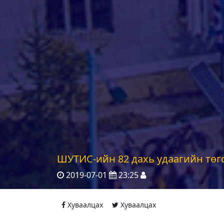
ШУТИС-ийн 82 дахь удаагийн төг
2019-07-01
23:25
Хуваалцах
Хуваалцах