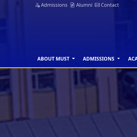
Admissions
Alumni
Contact
ABOUT MUST
ADMISSIONS
AC