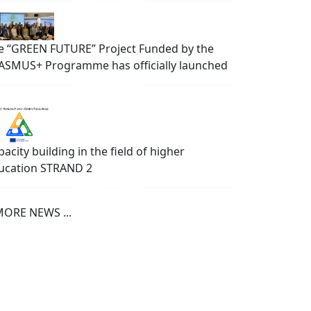
e “GREEN FUTURE” Project Funded by the
ASMUS+ Programme has officially launched
acity building in the field of higher
ucation STRAND 2
ORE NEWS ...