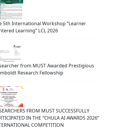
e 5th International Workshop “Learner
ntered Learning” LCL 2026
searcher from MUST Awarded Prestigious
mboldt Research Fellowship
SEARCHERS FROM MUST SUCCESSFULLY
RTICIPATED IN THE “CHULA AI AWARDS 2026”
TERNATIONAL COMPETITION