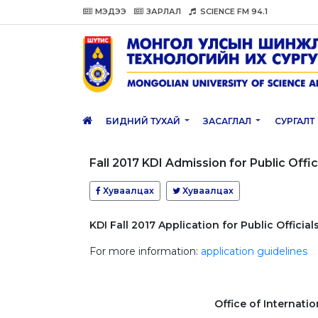
МЭДЭЭ
ЗАРЛАЛ
SCIENCE FM 94.1
БИДНИЙ ТУХАЙ
ЗАСАГЛАЛ
СУРГАЛТ
Fall 2017 KDI Admission for Public Offic
Хуваалцах
Хуваалцах
KDI Fall 2017 Application for Public Official
For more information:
application guidelines
Office of Internati