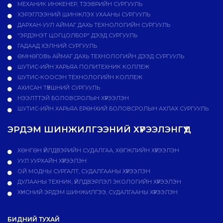
МЕХАНИК ИНЖЕНЕР, ТЭЭВРИЙН СУРГУУЛЬ
ХЭРЭГЛЭЭНИЙ ШИНЖЛЭХ УХААНЫ СУРГУУЛЬ
ДАРХАН-УУЛ АЙМАГ ДАХЬ ТЕХНОЛОГИЙН СУРГУУЛЬ
"ЭРДЭНЭТ ЦОГЦОЛБОР" ДЭЭД СУРГУУЛЬ
ГАДААД ХЭЛНИЙ СУРГУУЛЬ
ӨМНӨГОВЬ АЙМАГ ДАХЬ ТЕХНОЛОГИЙН ДЭЭД СУРГУУЛЬ
ШУТИС-ИЙН ХАРЬЯА ПОЛИТЕХНИК КОЛЛЕЖ
ШУТИС-КООСЭН ТЕХНОЛОГИЙН КОЛЛЕЖ
АХИСАН ТҮВШНИЙ СУРГУУЛЬ
НЭЭЛТТЭЙ БОЛОВСРОЛЫН ХҮРЭЭЛЭН
ШУТИС-ИЙН ХАРЬЯА ЕРӨНХИЙ БОЛОВСРОЛЫН АХЛАХ СУРГУУЛЬ
ЭРДЭМ ШИНЖИЛГЭЭНИЙ ХҮРЭЭЛЭНГҮҮД
ХӨНГӨН ҮЙЛДВЭРИЙН СУДАЛГАА, ХӨГЖЛИЙН ХҮРЭЭЛЭН
УУЛ УУРХАЙН ХҮРЭЭЛЭН
ОЙ МОДНЫ СУРГАЛТ, СУДАЛГААНЫ ХҮРЭЭЛЭН
ДУЛААНЫ ТЕХНИК, ҮЙЛДВЭРЛЭЛ ЭКОЛОГИЙН ХҮРЭЭЛЭН
ХҮНСНИЙ ЭРДЭМ ШИНЖИЛГЭЭ, СУДАЛГААНЫ ХҮРЭЭЛЭН
БИДНИЙ ТУХАЙ