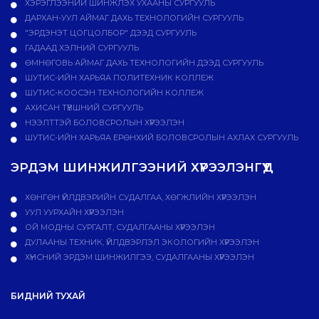
ХЭРЭГЛЭЭНИЙ ШИНЖЛЭХ УХААНЫ СУРГУУЛЬ
ДАРХАН-УУЛ АЙМАГ ДАХЬ ТЕХНОЛОГИЙН СУРГУУЛЬ
"ЭРДЭНЭТ ЦОГЦОЛБОР" ДЭЭД СУРГУУЛЬ
ГАДААД ХЭЛНИЙ СУРГУУЛЬ
ӨМНӨГОВЬ АЙМАГ ДАХЬ ТЕХНОЛОГИЙН ДЭЭД СУРГУУЛЬ
ШУТИС-ИЙН ХАРЬЯА ПОЛИТЕХНИК КОЛЛЕЖ
ШУТИС-КООСЭН ТЕХНОЛОГИЙН КОЛЛЕЖ
АХИСАН ТҮВШНИЙ СУРГУУЛЬ
НЭЭЛТТЭЙ БОЛОВСРОЛЫН ХҮРЭЭЛЭН
ШУТИС-ИЙН ХАРЬЯА ЕРӨНХИЙ БОЛОВСРОЛЫН АХЛАХ СУРГУУЛЬ
ЭРДЭМ ШИНЖИЛГЭЭНИЙ ХҮРЭЭЛЭНГҮҮД
ХӨНГӨН ҮЙЛДВЭРИЙН СУДАЛГАА, ХӨГЖЛИЙН ХҮРЭЭЛЭН
УУЛ УУРХАЙН ХҮРЭЭЛЭН
ОЙ МОДНЫ СУРГАЛТ, СУДАЛГААНЫ ХҮРЭЭЛЭН
ДУЛААНЫ ТЕХНИК, ҮЙЛДВЭРЛЭЛ ЭКОЛОГИЙН ХҮРЭЭЛЭН
ХҮНСНИЙ ЭРДЭМ ШИНЖИЛГЭЭ, СУДАЛГААНЫ ХҮРЭЭЛЭН
БИДНИЙ ТУХАЙ