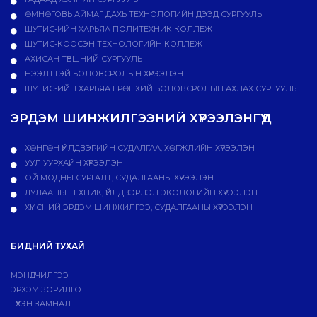
ӨМНӨГОВЬ АЙМАГ ДАХЬ ТЕХНОЛОГИЙН ДЭЭД СУРГУУЛЬ
ШУТИС-ИЙН ХАРЬЯА ПОЛИТЕХНИК КОЛЛЕЖ
ШУТИС-КООСЭН ТЕХНОЛОГИЙН КОЛЛЕЖ
АХИСАН ТҮВШНИЙ СУРГУУЛЬ
НЭЭЛТТЭЙ БОЛОВСРОЛЫН ХҮРЭЭЛЭН
ШУТИС-ИЙН ХАРЬЯА ЕРӨНХИЙ БОЛОВСРОЛЫН АХЛАХ СУРГУУЛЬ
ЭРДЭМ ШИНЖИЛГЭЭНИЙ ХҮРЭЭЛЭНГҮҮД
ХӨНГӨН ҮЙЛДВЭРИЙН СУДАЛГАА, ХӨГЖЛИЙН ХҮРЭЭЛЭН
УУЛ УУРХАЙН ХҮРЭЭЛЭН
ОЙ МОДНЫ СУРГАЛТ, СУДАЛГААНЫ ХҮРЭЭЛЭН
ДУЛААНЫ ТЕХНИК, ҮЙЛДВЭРЛЭЛ ЭКОЛОГИЙН ХҮРЭЭЛЭН
ХҮНСНИЙ ЭРДЭМ ШИНЖИЛГЭЭ, СУДАЛГААНЫ ХҮРЭЭЛЭН
БИДНИЙ ТУХАЙ
МЭНДЧИЛГЭЭ
ЭРХЭМ ЗОРИЛГО
ТҮҮХЭН ЗАМНАЛ