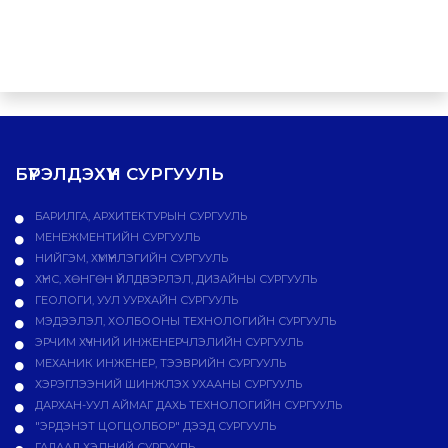
БҮРЭЛДЭХҮҮН СУРГУУЛЬ
БАРИЛГА, АРХИТЕКТУРЫН СУРГУУЛЬ
МЕНЕЖМЕНТИЙН СУРГУУЛЬ
НИЙГЭМ, ХҮМҮҮНЛЭГИЙН СУРГУУЛЬ
ХҮНС, ХӨНГӨН ҮЙЛДВЭРЛЭЛ, ДИЗАЙНЫ СУРГУУЛЬ
ГЕОЛОГИ, УУЛ УУРХАЙН СУРГУУЛЬ
МЭДЭЭЛЭЛ, ХОЛБООНЫ ТЕХНОЛОГИЙН СУРГУУЛЬ
ЭРЧИМ ХҮЧНИЙ ИНЖЕНЕРЧЛЭЛИЙН СУРГУУЛЬ
МЕХАНИК ИНЖЕНЕР, ТЭЭВРИЙН СУРГУУЛЬ
ХЭРЭГЛЭЭНИЙ ШИНЖЛЭХ УХААНЫ СУРГУУЛЬ
ДАРХАН-УУЛ АЙМАГ ДАХЬ ТЕХНОЛОГИЙН СУРГУУЛЬ
"ЭРДЭНЭТ ЦОГЦОЛБОР" ДЭЭД СУРГУУЛЬ
ГАДААД ХЭЛНИЙ СУРГУУЛЬ