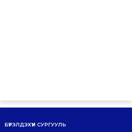
БҮРЭЛДЭХҮҮН СУРГУУЛЬ