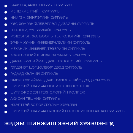
БАРИЛГА, АРХИТЕКТУРЫН СУРГУУЛЬ
МЕНЕЖМЕНТИЙН СУРГУУЛЬ
НИЙГЭМ, ХҮМҮҮНЛЭГИЙН СУРГУУЛЬ
ХҮНС, ХӨНГӨН ҮЙЛДВЭРЛЭЛ, ДИЗАЙНЫ СУРГУУЛЬ
ГЕОЛОГИ, УУЛ УУРХАЙН СУРГУУЛЬ
МЭДЭЭЛЭЛ, ХОЛБООНЫ ТЕХНОЛОГИЙН СУРГУУЛЬ
ЭРЧИМ ХҮЧНИЙ ИНЖЕНЕРЧЛЭЛИЙН СУРГУУЛЬ
МЕХАНИК ИНЖЕНЕР, ТЭЭВРИЙН СУРГУУЛЬ
ХЭРЭГЛЭЭНИЙ ШИНЖЛЭХ УХААНЫ СУРГУУЛЬ
ДАРХАН-УУЛ АЙМАГ ДАХЬ ТЕХНОЛОГИЙН СУРГУУЛЬ
"ЭРДЭНЭТ ЦОГЦОЛБОР" ДЭЭД СУРГУУЛЬ
ГАДААД ХЭЛНИЙ СУРГУУЛЬ
ӨМНӨГОВЬ АЙМАГ ДАХЬ ТЕХНОЛОГИЙН ДЭЭД СУРГУУЛЬ
ШУТИС-ИЙН ХАРЬЯА ПОЛИТЕХНИК КОЛЛЕЖ
ШУТИС-КООСЭН ТЕХНОЛОГИЙН КОЛЛЕЖ
АХИСАН ТҮВШНИЙ СУРГУУЛЬ
НЭЭЛТТЭЙ БОЛОВСРОЛЫН ХҮРЭЭЛЭН
ШУТИС-ИЙН ХАРЬЯА ЕРӨНХИЙ БОЛОВСРОЛЫН АХЛАХ СУРГУУЛЬ
ЭРДЭМ ШИНЖИЛГЭЭНИЙ ХҮРЭЭЛЭНГҮҮД