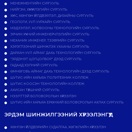
МЕНЕЖМЕНТИЙН СУРГУУЛЬ
НИЙГЭМ, ХҮМҮҮНЛЭГИЙН СУРГУУЛЬ
ХҮНС, ХӨНГӨН ҮЙЛДВЭРЛЭЛ, ДИЗАЙНЫ СУРГУУЛЬ
ГЕОЛОГИ, УУЛ УУРХАЙН СУРГУУЛЬ
МЭДЭЭЛЭЛ, ХОЛБООНЫ ТЕХНОЛОГИЙН СУРГУУЛЬ
ЭРЧИМ ХҮЧНИЙ ИНЖЕНЕРЧЛЭЛИЙН СУРГУУЛЬ
МЕХАНИК ИНЖЕНЕР, ТЭЭВРИЙН СУРГУУЛЬ
ХЭРЭГЛЭЭНИЙ ШИНЖЛЭХ УХААНЫ СУРГУУЛЬ
ДАРХАН-УУЛ АЙМАГ ДАХЬ ТЕХНОЛОГИЙН СУРГУУЛЬ
"ЭРДЭНЭТ ЦОГЦОЛБОР" ДЭЭД СУРГУУЛЬ
ГАДААД ХЭЛНИЙ СУРГУУЛЬ
ӨМНӨГОВЬ АЙМАГ ДАХЬ ТЕХНОЛОГИЙН ДЭЭД СУРГУУЛЬ
ШУТИС-ИЙН ХАРЬЯА ПОЛИТЕХНИК КОЛЛЕЖ
ШУТИС-КООСЭН ТЕХНОЛОГИЙН КОЛЛЕЖ
АХИСАН ТҮВШНИЙ СУРГУУЛЬ
НЭЭЛТТЭЙ БОЛОВСРОЛЫН ХҮРЭЭЛЭН
ШУТИС-ИЙН ХАРЬЯА ЕРӨНХИЙ БОЛОВСРОЛЫН АХЛАХ СУРГУУЛЬ
ЭРДЭМ ШИНЖИЛГЭЭНИЙ ХҮРЭЭЛЭНГҮҮД
ХӨНГӨН ҮЙЛДВЭРИЙН СУДАЛГАА, ХӨГЖЛИЙН ХҮРЭЭЛЭН