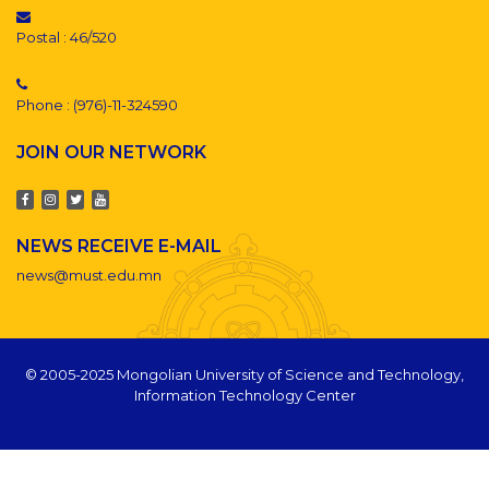
Postal : 46/520
Phone : (976)-11-324590
JOIN OUR NETWORK
NEWS RECEIVE E-MAIL
news@must.edu.mn
© 2005-2025 Mongolian University of Science and Technology,
Information Technology Center