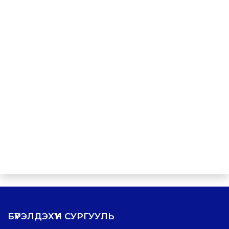
БҮРЭЛДЭХҮҮН СУРГУУЛЬ