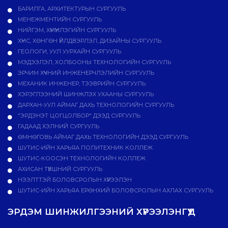
БАРИЛГА, АРХИТЕКТУРЫН СУРГУУЛЬ
МЕНЕЖМЕНТИЙН СУРГУУЛЬ
НИЙГЭМ, ХҮМҮҮНЛЭГИЙН СУРГУУЛЬ
ХҮНС, ХӨНГӨН ҮЙЛДВЭРЛЭЛ, ДИЗАЙНЫ СУРГУУЛЬ
ГЕОЛОГИ, УУЛ УУРХАЙН СУРГУУЛЬ
МЭДЭЭЛЭЛ, ХОЛБООНЫ ТЕХНОЛОГИЙН СУРГУУЛЬ
ЭРЧИМ ХҮЧНИЙ ИНЖЕНЕРЧЛЭЛИЙН СУРГУУЛЬ
МЕХАНИК ИНЖЕНЕР, ТЭЭВРИЙН СУРГУУЛЬ
ХЭРЭГЛЭЭНИЙ ШИНЖЛЭХ УХААНЫ СУРГУУЛЬ
ДАРХАН-УУЛ АЙМАГ ДАХЬ ТЕХНОЛОГИЙН СУРГУУЛЬ
"ЭРДЭНЭТ ЦОГЦОЛБОР" ДЭЭД СУРГУУЛЬ
ГАДААД ХЭЛНИЙ СУРГУУЛЬ
ӨМНӨГОВЬ АЙМАГ ДАХЬ ТЕХНОЛОГИЙН ДЭЭД СУРГУУЛЬ
ШУТИС-ИЙН ХАРЬЯА ПОЛИТЕХНИК КОЛЛЕЖ
ШУТИС-КООСЭН ТЕХНОЛОГИЙН КОЛЛЕЖ
АХИСАН ТҮВШНИЙ СУРГУУЛЬ
НЭЭЛТТЭЙ БОЛОВСРОЛЫН ХҮРЭЭЛЭН
ШУТИС-ИЙН ХАРЬЯА ЕРӨНХИЙ БОЛОВСРОЛЫН АХЛАХ СУРГУУЛЬ
ЭРДЭМ ШИНЖИЛГЭЭНИЙ ХҮРЭЭЛЭНГҮҮД