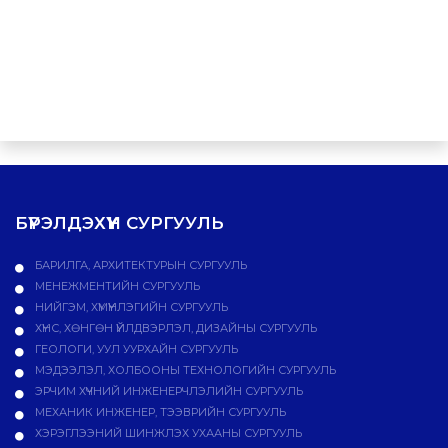
БҮРЭЛДЭХҮҮН СУРГУУЛЬ
БАРИЛГА, АРХИТЕКТУРЫН СУРГУУЛЬ
МЕНЕЖМЕНТИЙН СУРГУУЛЬ
НИЙГЭМ, ХҮМҮҮНЛЭГИЙН СУРГУУЛЬ
ХҮНС, ХӨНГӨН ҮЙЛДВЭРЛЭЛ, ДИЗАЙНЫ СУРГУУЛЬ
ГЕОЛОГИ, УУЛ УУРХАЙН СУРГУУЛЬ
МЭДЭЭЛЭЛ, ХОЛБООНЫ ТЕХНОЛОГИЙН СУРГУУЛЬ
ЭРЧИМ ХҮЧНИЙ ИНЖЕНЕРЧЛЭЛИЙН СУРГУУЛЬ
МЕХАНИК ИНЖЕНЕР, ТЭЭВРИЙН СУРГУУЛЬ
ХЭРЭГЛЭЭНИЙ ШИНЖЛЭХ УХААНЫ СУРГУУЛЬ