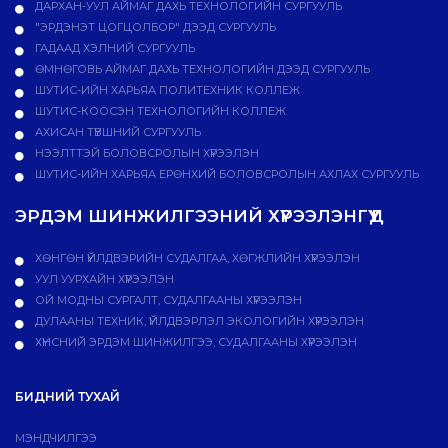
ДАРХАН-УУЛ АЙМАГ ДАХЬ ТЕХНОЛОГИЙН СУРГУУЛЬ
"ЭРДЭНЭТ ЦОГЦОЛБОР" ДЭЭД СУРГУУЛЬ
ГАДААД ХЭЛНИЙ СУРГУУЛЬ
ӨМНӨГОВЬ АЙМАГ ДАХЬ ТЕХНОЛОГИЙН ДЭЭД СУРГУУЛЬ
ШУТИС-ИЙН ХАРЬЯА ПОЛИТЕХНИК КОЛЛЕЖ
ШУТИС-КООСЭН ТЕХНОЛОГИЙН КОЛЛЕЖ
АХИСАН ТҮВШНИЙ СУРГУУЛЬ
НЭЭЛТТЭЙ БОЛОВСРОЛЫН ХҮРЭЭЛЭН
ШУТИС-ИЙН ХАРЬЯА ЕРӨНХИЙ БОЛОВСРОЛЫН АХЛАХ СУРГУУЛЬ
ЭРДЭМ ШИНЖИЛГЭЭНИЙ ХҮРЭЭЛЭНГҮҮД
ХӨНГӨН ҮЙЛДВЭРИЙН СУДАЛГАА, ХӨГЖЛИЙН ХҮРЭЭЛЭН
УУЛ УУРХАЙН ХҮРЭЭЛЭН
ОЙ МОДНЫ СУРГАЛТ, СУДАЛГААНЫ ХҮРЭЭЛЭН
ДУЛААНЫ ТЕХНИК, ҮЙЛДВЭРЛЭЛ ЭКОЛОГИЙН ХҮРЭЭЛЭН
ХҮНСНИЙ ЭРДЭМ ШИНЖИЛГЭЭ, СУДАЛГААНЫ ХҮРЭЭЛЭН
БИДНИЙ ТУХАЙ
МЭНДЧИЛГЭЭ