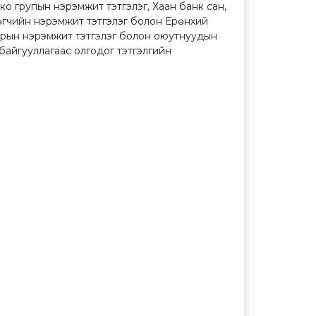
 групын нэрэмжит тэтгэлэг, Хаан банк сан,
өгчийн нэрэмжит тэтгэлэг болон Ерөнхий
орын нэрэмжит тэтгэлэг болон оюутнуудын
айгууллагаас олгодог тэтгэлгийн