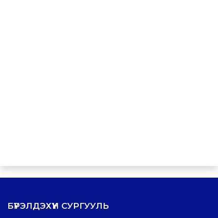
БҮРЭЛДЭХҮҮН СУРГУУЛЬ