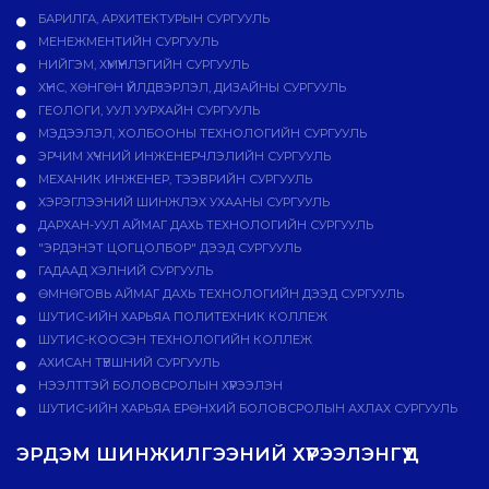
БАРИЛГА, АРХИТЕКТУРЫН СУРГУУЛЬ
МЕНЕЖМЕНТИЙН СУРГУУЛЬ
НИЙГЭМ, ХҮМҮҮНЛЭГИЙН СУРГУУЛЬ
ХҮНС, ХӨНГӨН ҮЙЛДВЭРЛЭЛ, ДИЗАЙНЫ СУРГУУЛЬ
ГЕОЛОГИ, УУЛ УУРХАЙН СУРГУУЛЬ
МЭДЭЭЛЭЛ, ХОЛБООНЫ ТЕХНОЛОГИЙН СУРГУУЛЬ
ЭРЧИМ ХҮЧНИЙ ИНЖЕНЕРЧЛЭЛИЙН СУРГУУЛЬ
МЕХАНИК ИНЖЕНЕР, ТЭЭВРИЙН СУРГУУЛЬ
ХЭРЭГЛЭЭНИЙ ШИНЖЛЭХ УХААНЫ СУРГУУЛЬ
ДАРХАН-УУЛ АЙМАГ ДАХЬ ТЕХНОЛОГИЙН СУРГУУЛЬ
"ЭРДЭНЭТ ЦОГЦОЛБОР" ДЭЭД СУРГУУЛЬ
ГАДААД ХЭЛНИЙ СУРГУУЛЬ
ӨМНӨГОВЬ АЙМАГ ДАХЬ ТЕХНОЛОГИЙН ДЭЭД СУРГУУЛЬ
ШУТИС-ИЙН ХАРЬЯА ПОЛИТЕХНИК КОЛЛЕЖ
ШУТИС-КООСЭН ТЕХНОЛОГИЙН КОЛЛЕЖ
АХИСАН ТҮВШНИЙ СУРГУУЛЬ
НЭЭЛТТЭЙ БОЛОВСРОЛЫН ХҮРЭЭЛЭН
ШУТИС-ИЙН ХАРЬЯА ЕРӨНХИЙ БОЛОВСРОЛЫН АХЛАХ СУРГУУЛЬ
ЭРДЭМ ШИНЖИЛГЭЭНИЙ ХҮРЭЭЛЭНГҮҮД