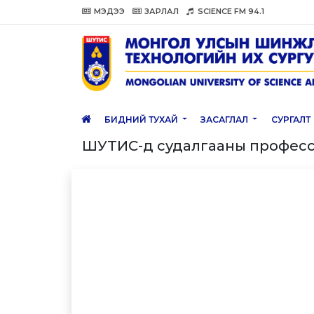
МЭДЭЭ
ЗАРЛАЛ
SCIENCE FM 94.1
БИДНИЙ ТУХАЙ
ЗАСАГЛАЛ
СУРГАЛТ
ШУТИС-д судалгааны професс