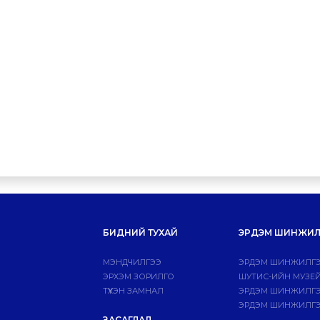
БИДНИЙ ТУХАЙ
ЭРДЭМ ШИНЖИЛ
МЭНДЧИЛГЭЭ
ЭРДЭМ ШИНЖИЛГЭ
ЭРХЭМ ЗОРИЛГО
ШУТИС-ИЙН МУЗЕ
ТҮҮХЭН ЗАМНАЛ
ЭРДЭМ ШИНЖИЛГЭЭ
ЭРДЭМ ШИНЖИЛГЭ
ЗАСАГЛАЛ