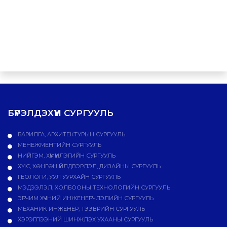
БҮРЭЛДЭХҮҮН СУРГУУЛЬ
БАРИЛГА, АРХИТЕКТУРЫН СУРГУУЛЬ
МЕНЕЖМЕНТИЙН СУРГУУЛЬ
НИЙГЭМ, ХҮМҮҮНЛЭГИЙН СУРГУУЛЬ
ХҮНС, ХӨНГӨН ҮЙЛДВЭРЛЭЛ, ДИЗАЙНЫ СУРГУУЛЬ
ГЕОЛОГИ, УУЛ УУРХАЙН СУРГУУЛЬ
МЭДЭЭЛЭЛ, ХОЛБООНЫ ТЕХНОЛОГИЙН СУРГУУЛЬ
ЭРЧИМ ХҮЧНИЙ ИНЖЕНЕРЧЛЭЛИЙН СУРГУУЛЬ
МЕХАНИК ИНЖЕНЕР, ТЭЭВРИЙН СУРГУУЛЬ
ХЭРЭГЛЭЭНИЙ ШИНЖЛЭХ УХААНЫ СУРГУУЛЬ