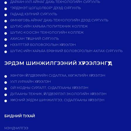
ДАРХАН-УУЛ АЙМАГ ДАХЬ ТЕХНОЛОГИЙН СУРГУУЛЬ
"ЭРДЭНЭТ ЦОГЦОЛБОР" ДЭЭД СУРГУУЛЬ
ГАДААД ХЭЛНИЙ СУРГУУЛЬ
ӨМНӨГОВЬ АЙМАГ ДАХЬ ТЕХНОЛОГИЙН ДЭЭД СУРГУУЛЬ
ШУТИС-ИЙН ХАРЬЯА ПОЛИТЕХНИК КОЛЛЕЖ
ШУТИС-КООСЭН ТЕХНОЛОГИЙН КОЛЛЕЖ
АХИСАН ТҮВШНИЙ СУРГУУЛЬ
НЭЭЛТТЭЙ БОЛОВСРОЛЫН ХҮРЭЭЛЭН
ШУТИС-ИЙН ХАРЬЯА ЕРӨНХИЙ БОЛОВСРОЛЫН АХЛАХ СУРГУУЛЬ
ЭРДЭМ ШИНЖИЛГЭЭНИЙ ХҮРЭЭЛЭНГҮҮД
ХӨНГӨН ҮЙЛДВЭРИЙН СУДАЛГАА, ХӨГЖЛИЙН ХҮРЭЭЛЭН
УУЛ УУРХАЙН ХҮРЭЭЛЭН
ОЙ МОДНЫ СУРГАЛТ, СУДАЛГААНЫ ХҮРЭЭЛЭН
ДУЛААНЫ ТЕХНИК, ҮЙЛДВЭРЛЭЛ ЭКОЛОГИЙН ХҮРЭЭЛЭН
ХҮНСНИЙ ЭРДЭМ ШИНЖИЛГЭЭ, СУДАЛГААНЫ ХҮРЭЭЛЭН
БИДНИЙ ТУХАЙ
МЭНДЧИЛГЭЭ