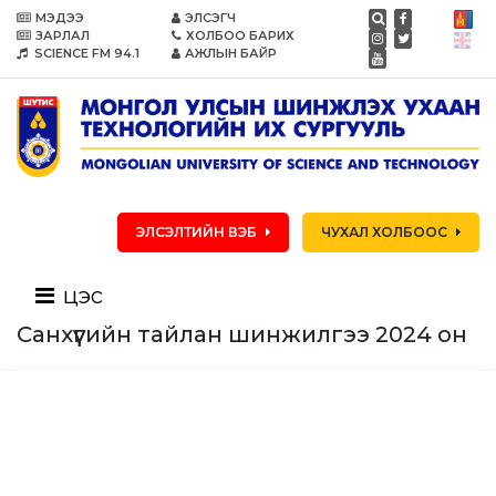
МЭДЭЭ
ЭЛСЭГЧ
ЗАРЛАЛ
ХОЛБОО БАРИХ
SCIENCE FM 94.1
АЖЛЫН БАЙР
ЭЛСЭЛТИЙН ВЭБ
ЧУХАЛ ХОЛБООС
цэс
Санхүүгийн тайлан шинжилгээ 2024 он