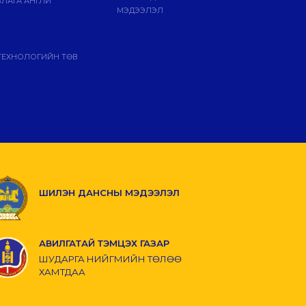
ЛАГА АНГЛИ
МЭДЭЭЛЭЛ
ТЕХНОЛОГИЙН ТӨВ
ШИЛЭН ДАНСНЫ МЭДЭЭЛЭЛ
АВИЛГАТАЙ ТЭМЦЭХ ГАЗАР
ШУДАРГА НИЙГМИЙН ТӨЛӨӨ
ХАМТДАА