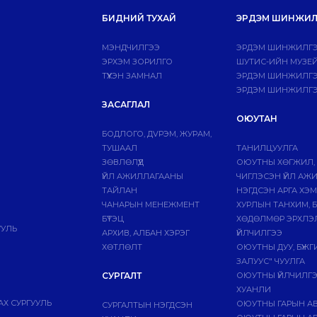
БИДНИЙ ТУХАЙ
ЭРДЭМ ШИНЖИЛ
МЭНДЧИЛГЭЭ
ЭРДЭМ ШИНЖИЛГЭ
ЭРХЭМ ЗОРИЛГО
ШУТИС-ИЙН МУЗЕ
ТҮҮХЭН ЗАМНАЛ
ЭРДЭМ ШИНЖИЛГЭЭ
ЭРДЭМ ШИНЖИЛГЭ
ЗАСАГЛАЛ
ОЮУТАН
БОДЛОГО, ДVРЭМ, ЖУРАМ,
ТУШААЛ
ТАНИЛЦУУЛГА
ЗӨВЛӨЛҮҮД
ОЮУТНЫ ХӨГЖИЛ,
ҮЙЛ АЖИЛЛАГААНЫ
ЧИГЛЭСЭН ҮЙЛ АЖ
ТАЙЛАН
НЭГДСЭН АРГА ХЭ
ЧАНАРЫН МЕНЕЖМЕНТ
ХУРЛЫН ТАНХИМ, 
БҮТЭЦ
ХӨДӨЛМӨР ЭРХЛЭ
УУЛЬ
АРХИВ, АЛБАН ХЭРЭГ
ҮЙЛЧИЛГЭЭ
ХӨТЛӨЛТ
ОЮУТНЫ ДУУ, БҮЖ
ЗАЛУУС" ЧУУЛГА
СУРГАЛТ
ОЮУТНЫ ҮЙЛЧИЛГ
ХУАНЛИ
Х СУРГУУЛЬ
ОЮУТНЫ ГАРЫН А
СУРГАЛТЫН НЭГДСЭН