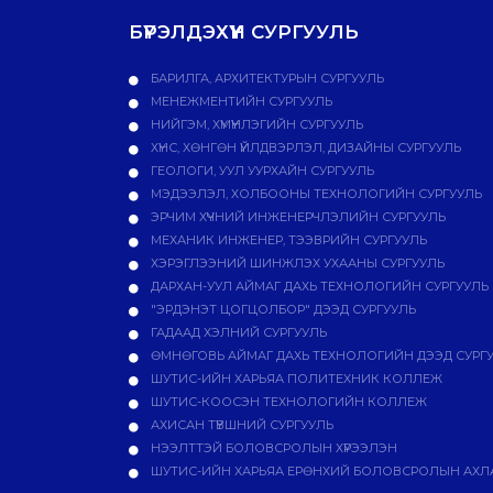
БҮРЭЛДЭХҮҮН СУРГУУЛЬ
БАРИЛГА, АРХИТЕКТУРЫН СУРГУУЛЬ
МЕНЕЖМЕНТИЙН СУРГУУЛЬ
НИЙГЭМ, ХҮМҮҮНЛЭГИЙН СУРГУУЛЬ
ХҮНС, ХӨНГӨН ҮЙЛДВЭРЛЭЛ, ДИЗАЙНЫ СУРГУУЛЬ
ГЕОЛОГИ, УУЛ УУРХАЙН СУРГУУЛЬ
МЭДЭЭЛЭЛ, ХОЛБООНЫ ТЕХНОЛОГИЙН СУРГУУЛЬ
ЭРЧИМ ХҮЧНИЙ ИНЖЕНЕРЧЛЭЛИЙН СУРГУУЛЬ
МЕХАНИК ИНЖЕНЕР, ТЭЭВРИЙН СУРГУУЛЬ
ХЭРЭГЛЭЭНИЙ ШИНЖЛЭХ УХААНЫ СУРГУУЛЬ
ДАРХАН-УУЛ АЙМАГ ДАХЬ ТЕХНОЛОГИЙН СУРГУУЛЬ
"ЭРДЭНЭТ ЦОГЦОЛБОР" ДЭЭД СУРГУУЛЬ
ГАДААД ХЭЛНИЙ СУРГУУЛЬ
ӨМНӨГОВЬ АЙМАГ ДАХЬ ТЕХНОЛОГИЙН ДЭЭД СУРГ
ШУТИС-ИЙН ХАРЬЯА ПОЛИТЕХНИК КОЛЛЕЖ
ШУТИС-КООСЭН ТЕХНОЛОГИЙН КОЛЛЕЖ
АХИСАН ТҮВШНИЙ СУРГУУЛЬ
НЭЭЛТТЭЙ БОЛОВСРОЛЫН ХҮРЭЭЛЭН
ШУТИС-ИЙН ХАРЬЯА ЕРӨНХИЙ БОЛОВСРОЛЫН АХЛА