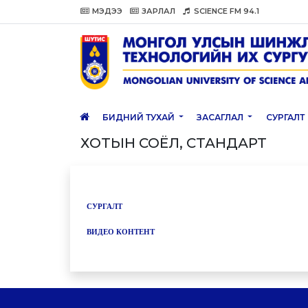
МЭДЭЭ
ЗАРЛАЛ
SCIENCE FM 94.1
БИДНИЙ ТУХАЙ
ЗАСАГЛАЛ
СУРГАЛТ
ХОТЫН СОЁЛ, СТАНДАРТ
СУРГАЛТ
ВИДЕО КОНТЕНТ