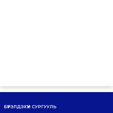
БҮРЭЛДЭХҮҮН СУРГУУЛЬ