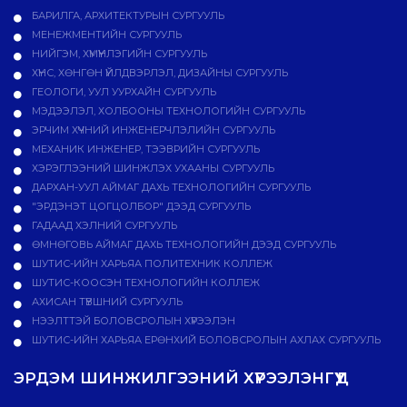
БАРИЛГА, АРХИТЕКТУРЫН СУРГУУЛЬ
МЕНЕЖМЕНТИЙН СУРГУУЛЬ
НИЙГЭМ, ХҮМҮҮНЛЭГИЙН СУРГУУЛЬ
ХҮНС, ХӨНГӨН ҮЙЛДВЭРЛЭЛ, ДИЗАЙНЫ СУРГУУЛЬ
ГЕОЛОГИ, УУЛ УУРХАЙН СУРГУУЛЬ
МЭДЭЭЛЭЛ, ХОЛБООНЫ ТЕХНОЛОГИЙН СУРГУУЛЬ
ЭРЧИМ ХҮЧНИЙ ИНЖЕНЕРЧЛЭЛИЙН СУРГУУЛЬ
МЕХАНИК ИНЖЕНЕР, ТЭЭВРИЙН СУРГУУЛЬ
ХЭРЭГЛЭЭНИЙ ШИНЖЛЭХ УХААНЫ СУРГУУЛЬ
ДАРХАН-УУЛ АЙМАГ ДАХЬ ТЕХНОЛОГИЙН СУРГУУЛЬ
"ЭРДЭНЭТ ЦОГЦОЛБОР" ДЭЭД СУРГУУЛЬ
ГАДААД ХЭЛНИЙ СУРГУУЛЬ
ӨМНӨГОВЬ АЙМАГ ДАХЬ ТЕХНОЛОГИЙН ДЭЭД СУРГУУЛЬ
ШУТИС-ИЙН ХАРЬЯА ПОЛИТЕХНИК КОЛЛЕЖ
ШУТИС-КООСЭН ТЕХНОЛОГИЙН КОЛЛЕЖ
АХИСАН ТҮВШНИЙ СУРГУУЛЬ
НЭЭЛТТЭЙ БОЛОВСРОЛЫН ХҮРЭЭЛЭН
ШУТИС-ИЙН ХАРЬЯА ЕРӨНХИЙ БОЛОВСРОЛЫН АХЛАХ СУРГУУЛЬ
ЭРДЭМ ШИНЖИЛГЭЭНИЙ ХҮРЭЭЛЭНГҮҮД