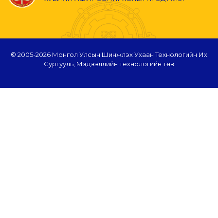
© 2005-
2026 Монгол Улсын Шинжлэх Ухаан Технологийн Их
Сургууль, Мэдээллийн технологийн төв