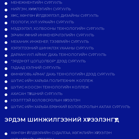
МЕНЕЖМЕНТИЙН СУРГУУЛЬ
НИЙГЭМ, ХҮМҮҮНЛЭГИЙН СУРГУУЛЬ
ХҮНС, ХӨНГӨН ҮЙЛДВЭРЛЭЛ, ДИЗАЙНЫ СУРГУУЛЬ
ГЕОЛОГИ, УУЛ УУРХАЙН СУРГУУЛЬ
МЭДЭЭЛЭЛ, ХОЛБООНЫ ТЕХНОЛОГИЙН СУРГУУЛЬ
ЭРЧИМ ХҮЧНИЙ ИНЖЕНЕРЧЛЭЛИЙН СУРГУУЛЬ
МЕХАНИК ИНЖЕНЕР, ТЭЭВРИЙН СУРГУУЛЬ
ХЭРЭГЛЭЭНИЙ ШИНЖЛЭХ УХААНЫ СУРГУУЛЬ
ДАРХАН-УУЛ АЙМАГ ДАХЬ ТЕХНОЛОГИЙН СУРГУУЛЬ
"ЭРДЭНЭТ ЦОГЦОЛБОР" ДЭЭД СУРГУУЛЬ
ГАДААД ХЭЛНИЙ СУРГУУЛЬ
ӨМНӨГОВЬ АЙМАГ ДАХЬ ТЕХНОЛОГИЙН ДЭЭД СУРГУУЛЬ
ШУТИС-ИЙН ХАРЬЯА ПОЛИТЕХНИК КОЛЛЕЖ
ШУТИС-КООСЭН ТЕХНОЛОГИЙН КОЛЛЕЖ
АХИСАН ТҮВШНИЙ СУРГУУЛЬ
НЭЭЛТТЭЙ БОЛОВСРОЛЫН ХҮРЭЭЛЭН
ШУТИС-ИЙН ХАРЬЯА ЕРӨНХИЙ БОЛОВСРОЛЫН АХЛАХ СУРГУУЛЬ
ЭРДЭМ ШИНЖИЛГЭЭНИЙ ХҮРЭЭЛЭНГҮҮД
ХӨНГӨН ҮЙЛДВЭРИЙН СУДАЛГАА, ХӨГЖЛИЙН ХҮРЭЭЛЭН