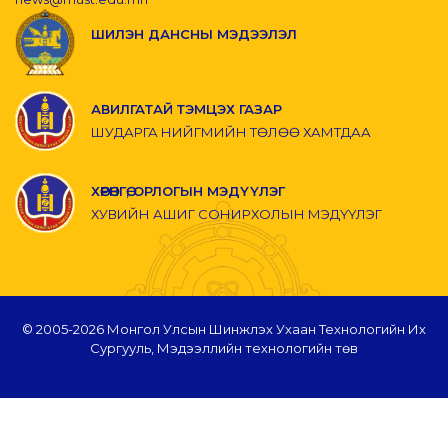
ШИЛЭН ДАНСНЫ МЭДЭЭЛЭЛ
АВИЛГАТАЙ ТЭМЦЭХ ГАЗАР
ШУДАРГА НИЙГМИЙН ТӨЛӨӨ ХАМТДАА
ХӨРӨНГӨ, ОРЛОГЫН МЭДҮҮЛЭГ
ХУВИЙН АШИГ СОНИРХОЛЫН МЭДҮҮЛЭГ
© 2005-
2026 Монгол Улсын Шинжлэх Ухаан Технологийн Их
Сургууль, Мэдээллийн технологийн төв