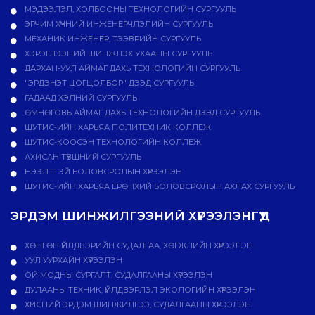
МЭДЭЭЛЭЛ, ХОЛБООНЫ ТЕХНОЛОГИЙН СУРГУУЛЬ
ЭРЧИМ ХҮЧНИЙ ИНЖЕНЕРЧЛЭЛИЙН СУРГУУЛЬ
МЕХАНИК ИНЖЕНЕР, ТЭЭВРИЙН СУРГУУЛЬ
ХЭРЭГЛЭЭНИЙ ШИНЖЛЭХ УХААНЫ СУРГУУЛЬ
ДАРХАН-УУЛ АЙМАГ ДАХЬ ТЕХНОЛОГИЙН СУРГУУЛЬ
"ЭРДЭНЭТ ЦОГЦОЛБОР" ДЭЭД СУРГУУЛЬ
ГАДААД ХЭЛНИЙ СУРГУУЛЬ
ӨМНӨГОВЬ АЙМАГ ДАХЬ ТЕХНОЛОГИЙН ДЭЭД СУРГУУЛЬ
ШУТИС-ИЙН ХАРЬЯА ПОЛИТЕХНИК КОЛЛЕЖ
ШУТИС-КООСЭН ТЕХНОЛОГИЙН КОЛЛЕЖ
АХИСАН ТҮВШНИЙ СУРГУУЛЬ
НЭЭЛТТЭЙ БОЛОВСРОЛЫН ХҮРЭЭЛЭН
ШУТИС-ИЙН ХАРЬЯА ЕРӨНХИЙ БОЛОВСРОЛЫН АХЛАХ СУРГУУЛЬ
ЭРДЭМ ШИНЖИЛГЭЭНИЙ ХҮРЭЭЛЭНГҮҮД
ХӨНГӨН ҮЙЛДВЭРИЙН СУДАЛГАА, ХӨГЖЛИЙН ХҮРЭЭЛЭН
УУЛ УУРХАЙН ХҮРЭЭЛЭН
ОЙ МОДНЫ СУРГАЛТ, СУДАЛГААНЫ ХҮРЭЭЛЭН
ДУЛААНЫ ТЕХНИК, ҮЙЛДВЭРЛЭЛ ЭКОЛОГИЙН ХҮРЭЭЛЭН
ХҮНСНИЙ ЭРДЭМ ШИНЖИЛГЭЭ, СУДАЛГААНЫ ХҮРЭЭЛЭН