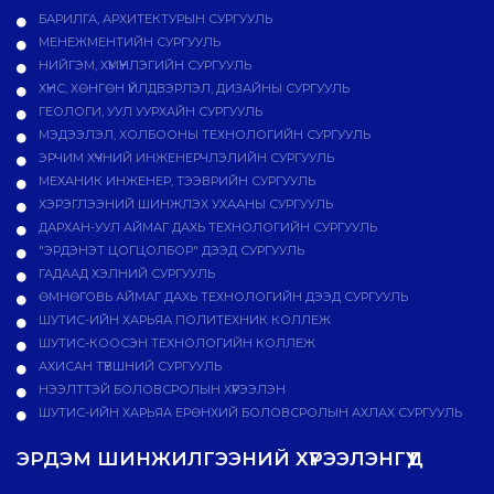
БАРИЛГА, АРХИТЕКТУРЫН СУРГУУЛЬ
МЕНЕЖМЕНТИЙН СУРГУУЛЬ
НИЙГЭМ, ХҮМҮҮНЛЭГИЙН СУРГУУЛЬ
ХҮНС, ХӨНГӨН ҮЙЛДВЭРЛЭЛ, ДИЗАЙНЫ СУРГУУЛЬ
ГЕОЛОГИ, УУЛ УУРХАЙН СУРГУУЛЬ
МЭДЭЭЛЭЛ, ХОЛБООНЫ ТЕХНОЛОГИЙН СУРГУУЛЬ
ЭРЧИМ ХҮЧНИЙ ИНЖЕНЕРЧЛЭЛИЙН СУРГУУЛЬ
МЕХАНИК ИНЖЕНЕР, ТЭЭВРИЙН СУРГУУЛЬ
ХЭРЭГЛЭЭНИЙ ШИНЖЛЭХ УХААНЫ СУРГУУЛЬ
ДАРХАН-УУЛ АЙМАГ ДАХЬ ТЕХНОЛОГИЙН СУРГУУЛЬ
"ЭРДЭНЭТ ЦОГЦОЛБОР" ДЭЭД СУРГУУЛЬ
ГАДААД ХЭЛНИЙ СУРГУУЛЬ
ӨМНӨГОВЬ АЙМАГ ДАХЬ ТЕХНОЛОГИЙН ДЭЭД СУРГУУЛЬ
ШУТИС-ИЙН ХАРЬЯА ПОЛИТЕХНИК КОЛЛЕЖ
ШУТИС-КООСЭН ТЕХНОЛОГИЙН КОЛЛЕЖ
АХИСАН ТҮВШНИЙ СУРГУУЛЬ
НЭЭЛТТЭЙ БОЛОВСРОЛЫН ХҮРЭЭЛЭН
ШУТИС-ИЙН ХАРЬЯА ЕРӨНХИЙ БОЛОВСРОЛЫН АХЛАХ СУРГУУЛЬ
ЭРДЭМ ШИНЖИЛГЭЭНИЙ ХҮРЭЭЛЭНГҮҮД