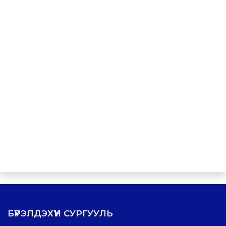
БҮРЭЛДЭХҮҮН СУРГУУЛЬ