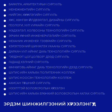
БАРИЛГА, АРХИТЕКТУРЫН СУРГУУЛЬ
МЕНЕЖМЕНТИЙН СУРГУУЛЬ
НИЙГЭМ, ХҮМҮҮНЛЭГИЙН СУРГУУЛЬ
ХҮНС, ХӨНГӨН ҮЙЛДВЭРЛЭЛ, ДИЗАЙНЫ СУРГУУЛЬ
ГЕОЛОГИ, УУЛ УУРХАЙН СУРГУУЛЬ
МЭДЭЭЛЭЛ, ХОЛБООНЫ ТЕХНОЛОГИЙН СУРГУУЛЬ
ЭРЧИМ ХҮЧНИЙ ИНЖЕНЕРЧЛЭЛИЙН СУРГУУЛЬ
МЕХАНИК ИНЖЕНЕР, ТЭЭВРИЙН СУРГУУЛЬ
ХЭРЭГЛЭЭНИЙ ШИНЖЛЭХ УХААНЫ СУРГУУЛЬ
ДАРХАН-УУЛ АЙМАГ ДАХЬ ТЕХНОЛОГИЙН СУРГУУЛЬ
"ЭРДЭНЭТ ЦОГЦОЛБОР" ДЭЭД СУРГУУЛЬ
ГАДААД ХЭЛНИЙ СУРГУУЛЬ
ӨМНӨГОВЬ АЙМАГ ДАХЬ ТЕХНОЛОГИЙН ДЭЭД СУРГУУЛЬ
ШУТИС-ИЙН ХАРЬЯА ПОЛИТЕХНИК КОЛЛЕЖ
ШУТИС-КООСЭН ТЕХНОЛОГИЙН КОЛЛЕЖ
АХИСАН ТҮВШНИЙ СУРГУУЛЬ
НЭЭЛТТЭЙ БОЛОВСРОЛЫН ХҮРЭЭЛЭН
ШУТИС-ИЙН ХАРЬЯА ЕРӨНХИЙ БОЛОВСРОЛЫН АХЛАХ СУРГУУЛЬ
ЭРДЭМ ШИНЖИЛГЭЭНИЙ ХҮРЭЭЛЭНГҮҮД