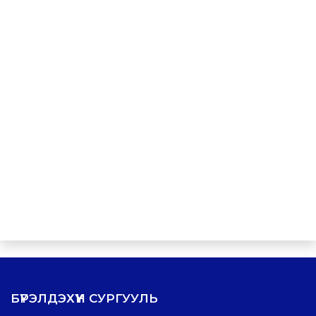
БҮРЭЛДЭХҮҮН СУРГУУЛЬ