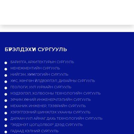
БҮРЭЛДЭХҮҮН СУРГУУЛЬ
БАРИЛГА, АРХИТЕКТУРЫН СУРГУУЛЬ
МЕНЕЖМЕНТИЙН СУРГУУЛЬ
НИЙГЭМ, ХҮМҮҮНЛЭГИЙН СУРГУУЛЬ
ХҮНС, ХӨНГӨН ҮЙЛДВЭРЛЭЛ, ДИЗАЙНЫ СУРГУУЛЬ
ГЕОЛОГИ, УУЛ УУРХАЙН СУРГУУЛЬ
МЭДЭЭЛЭЛ, ХОЛБООНЫ ТЕХНОЛОГИЙН СУРГУУЛЬ
ЭРЧИМ ХҮЧНИЙ ИНЖЕНЕРЧЛЭЛИЙН СУРГУУЛЬ
МЕХАНИК ИНЖЕНЕР, ТЭЭВРИЙН СУРГУУЛЬ
ХЭРЭГЛЭЭНИЙ ШИНЖЛЭХ УХААНЫ СУРГУУЛЬ
ДАРХАН-УУЛ АЙМАГ ДАХЬ ТЕХНОЛОГИЙН СУРГУУЛЬ
"ЭРДЭНЭТ ЦОГЦОЛБОР" ДЭЭД СУРГУУЛЬ
ГАДААД ХЭЛНИЙ СУРГУУЛЬ