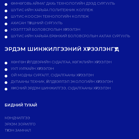
ӨМНӨГОВЬ АЙМАГ ДАХЬ ТЕХНОЛОГИЙН ДЭЭД СУРГУУЛЬ
ШУТИС-ИЙН ХАРЬЯА ПОЛИТЕХНИК КОЛЛЕЖ
ШУТИС-КООСЭН ТЕХНОЛОГИЙН КОЛЛЕЖ
АХИСАН ТҮВШНИЙ СУРГУУЛЬ
НЭЭЛТТЭЙ БОЛОВСРОЛЫН ХҮРЭЭЛЭН
ШУТИС-ИЙН ХАРЬЯА ЕРӨНХИЙ БОЛОВСРОЛЫН АХЛАХ СУРГУУЛЬ
ЭРДЭМ ШИНЖИЛГЭЭНИЙ ХҮРЭЭЛЭНГҮҮД
ХӨНГӨН ҮЙЛДВЭРИЙН СУДАЛГАА, ХӨГЖЛИЙН ХҮРЭЭЛЭН
УУЛ УУРХАЙН ХҮРЭЭЛЭН
ОЙ МОДНЫ СУРГАЛТ, СУДАЛГААНЫ ХҮРЭЭЛЭН
ДУЛААНЫ ТЕХНИК, ҮЙЛДВЭРЛЭЛ ЭКОЛОГИЙН ХҮРЭЭЛЭН
ХҮНСНИЙ ЭРДЭМ ШИНЖИЛГЭЭ, СУДАЛГААНЫ ХҮРЭЭЛЭН
БИДНИЙ ТУХАЙ
МЭНДЧИЛГЭЭ
ЭРХЭМ ЗОРИЛГО
ТҮҮХЭН ЗАМНАЛ