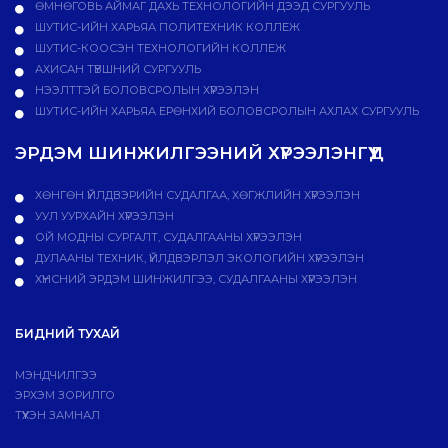
ӨМНӨГОВЬ АЙМАГ ДАХЬ ТЕХНОЛОГИЙН ДЭЭД СУРГУУЛЬ
ШУТИС-ИЙН ХАРЬЯА ПОЛИТЕХНИК КОЛЛЕЖ
ШУТИС-КООСЭН ТЕХНОЛОГИЙН КОЛЛЕЖ
АХИСАН ТҮВШНИЙ СУРГУУЛЬ
НЭЭЛТТЭЙ БОЛОВСРОЛЫН ХҮРЭЭЛЭН
ШУТИС-ИЙН ХАРЬЯА ЕРӨНХИЙ БОЛОВСРОЛЫН АХЛАХ СУРГУУЛЬ
ЭРДЭМ ШИНЖИЛГЭЭНИЙ ХҮРЭЭЛЭНГҮҮД
ХӨНГӨН ҮЙЛДВЭРИЙН СУДАЛГАА, ХӨГЖЛИЙН ХҮРЭЭЛЭН
УУЛ УУРХАЙН ХҮРЭЭЛЭН
ОЙ МОДНЫ СУРГАЛТ, СУДАЛГААНЫ ХҮРЭЭЛЭН
ДУЛААНЫ ТЕХНИК, ҮЙЛДВЭРЛЭЛ ЭКОЛОГИЙН ХҮРЭЭЛЭН
ХҮНСНИЙ ЭРДЭМ ШИНЖИЛГЭЭ, СУДАЛГААНЫ ХҮРЭЭЛЭН
БИДНИЙ ТУХАЙ
МЭНДЧИЛГЭЭ
ЭРХЭМ ЗОРИЛГО
ТҮҮХЭН ЗАМНАЛ