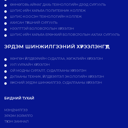
ӨМНӨГОВЬ АЙМАГ ДАХЬ ТЕХНОЛОГИЙН ДЭЭД СУРГУУЛЬ
ШУТИС-ИЙН ХАРЬЯА ПОЛИТЕХНИК КОЛЛЕЖ
ШУТИС-КООСЭН ТЕХНОЛОГИЙН КОЛЛЕЖ
АХИСАН ТҮВШНИЙ СУРГУУЛЬ
НЭЭЛТТЭЙ БОЛОВСРОЛЫН ХҮРЭЭЛЭН
ШУТИС-ИЙН ХАРЬЯА ЕРӨНХИЙ БОЛОВСРОЛЫН АХЛАХ СУРГУУЛЬ
ЭРДЭМ ШИНЖИЛГЭЭНИЙ ХҮРЭЭЛЭНГҮҮД
ХӨНГӨН ҮЙЛДВЭРИЙН СУДАЛГАА, ХӨГЖЛИЙН ХҮРЭЭЛЭН
УУЛ УУРХАЙН ХҮРЭЭЛЭН
ОЙ МОДНЫ СУРГАЛТ, СУДАЛГААНЫ ХҮРЭЭЛЭН
ДУЛААНЫ ТЕХНИК, ҮЙЛДВЭРЛЭЛ ЭКОЛОГИЙН ХҮРЭЭЛЭН
ХҮНСНИЙ ЭРДЭМ ШИНЖИЛГЭЭ, СУДАЛГААНЫ ХҮРЭЭЛЭН
БИДНИЙ ТУХАЙ
МЭНДЧИЛГЭЭ
ЭРХЭМ ЗОРИЛГО
ТҮҮХЭН ЗАМНАЛ