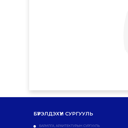
БҮРЭЛДЭХҮҮН СУРГУУЛЬ
БАРИЛГА, АРХИТЕКТУРЫН СУРГУУЛЬ