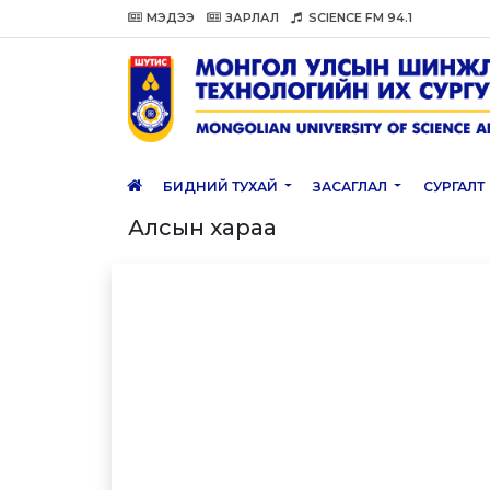
МЭДЭЭ
ЗАРЛАЛ
SCIENCE FM 94.1
БИДНИЙ ТУХАЙ
ЗАСАГЛАЛ
СУРГАЛТ
Алсын хараа