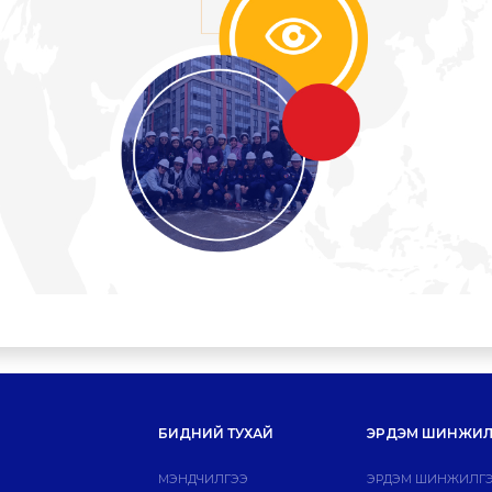
БИДНИЙ ТУХАЙ
ЭРДЭМ ШИНЖИЛ
МЭНДЧИЛГЭЭ
ЭРДЭМ ШИНЖИЛГЭ