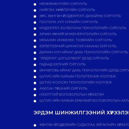
МЕНЕЖМЕНТИЙН СУРГУУЛЬ
НИЙГЭМ, ХҮМҮҮНЛЭГИЙН СУРГУУЛЬ
ХҮНС, ХӨНГӨН ҮЙЛДВЭРЛЭЛ, ДИЗАЙНЫ СУРГУУЛЬ
ГЕОЛОГИ, УУЛ УУРХАЙН СУРГУУЛЬ
МЭДЭЭЛЭЛ, ХОЛБООНЫ ТЕХНОЛОГИЙН СУРГУУЛЬ
ЭРЧИМ ХҮЧНИЙ ИНЖЕНЕРЧЛЭЛИЙН СУРГУУЛЬ
МЕХАНИК ИНЖЕНЕР, ТЭЭВРИЙН СУРГУУЛЬ
ХЭРЭГЛЭЭНИЙ ШИНЖЛЭХ УХААНЫ СУРГУУЛЬ
ДАРХАН-УУЛ АЙМАГ ДАХЬ ТЕХНОЛОГИЙН СУРГУУЛЬ
"ЭРДЭНЭТ ЦОГЦОЛБОР" ДЭЭД СУРГУУЛЬ
ГАДААД ХЭЛНИЙ СУРГУУЛЬ
ӨМНӨГОВЬ АЙМАГ ДАХЬ ТЕХНОЛОГИЙН ДЭЭД СУРГ
ШУТИС-ИЙН ХАРЬЯА ПОЛИТЕХНИК КОЛЛЕЖ
ШУТИС-КООСЭН ТЕХНОЛОГИЙН КОЛЛЕЖ
АХИСАН ТҮВШНИЙ СУРГУУЛЬ
НЭЭЛТТЭЙ БОЛОВСРОЛЫН ХҮРЭЭЛЭН
ШУТИС-ИЙН ХАРЬЯА ЕРӨНХИЙ БОЛОВСРОЛЫН АХЛА
ЭРДЭМ ШИНЖИЛГЭЭНИЙ ХҮРЭЭЛЭН
ХӨНГӨН ҮЙЛДВЭРИЙН СУДАЛГАА, ХӨГЖЛИЙН ХҮРЭЭЛ