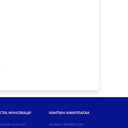
ГЭЭ, ИННОВАЦИ
ХАМТЫН АЖИЛЛАГАА
ЭНИЙ ХУАНЛИ
ЗОЧИН ПРОФЕССОР,