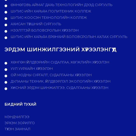
ӨМНӨГОВЬ АЙМАГ ДАХЬ ТЕХНОЛОГИЙН ДЭЭД СУРГУУЛЬ
ШУТИС-ИЙН ХАРЬЯА ПОЛИТЕХНИК КОЛЛЕЖ
ШУТИС-КООСЭН ТЕХНОЛОГИЙН КОЛЛЕЖ
АХИСАН ТҮВШНИЙ СУРГУУЛЬ
НЭЭЛТТЭЙ БОЛОВСРОЛЫН ХҮРЭЭЛЭН
ШУТИС-ИЙН ХАРЬЯА ЕРӨНХИЙ БОЛОВСРОЛЫН АХЛАХ СУРГУУЛЬ
ЭРДЭМ ШИНЖИЛГЭЭНИЙ ХҮРЭЭЛЭНГҮҮД
ХӨНГӨН ҮЙЛДВЭРИЙН СУДАЛГАА, ХӨГЖЛИЙН ХҮРЭЭЛЭН
УУЛ УУРХАЙН ХҮРЭЭЛЭН
ОЙ МОДНЫ СУРГАЛТ, СУДАЛГААНЫ ХҮРЭЭЛЭН
ДУЛААНЫ ТЕХНИК, ҮЙЛДВЭРЛЭЛ ЭКОЛОГИЙН ХҮРЭЭЛЭН
ХҮНСНИЙ ЭРДЭМ ШИНЖИЛГЭЭ, СУДАЛГААНЫ ХҮРЭЭЛЭН
БИДНИЙ ТУХАЙ
МЭНДЧИЛГЭЭ
ЭРХЭМ ЗОРИЛГО
ТҮҮХЭН ЗАМНАЛ