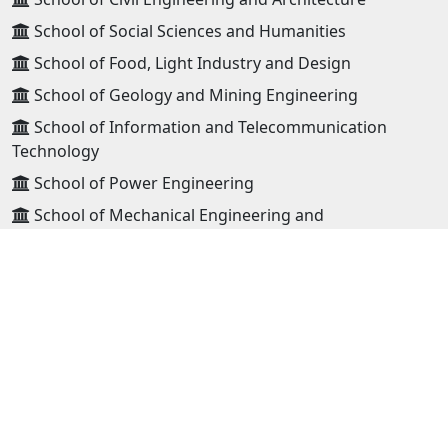
School of Social Sciences and Humanities
School of Food, Light Industry and Design
School of Geology and Mining Engineering
School of Information and Telecommunication
Technology
School of Power Engineering
School of Mechanical Engineering and
Transportation
School of Applied Sciences
School of Management
School of Foreign Language
School of Technology, Darkhan
School of Technology, Erdenet
High school